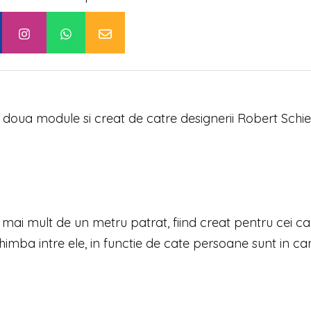
oua module si creat de catre designerii Robert Schier
mai mult de un metru patrat, fiind creat pentru cei ca
schimba intre ele, in functie de cate persoane sunt in c