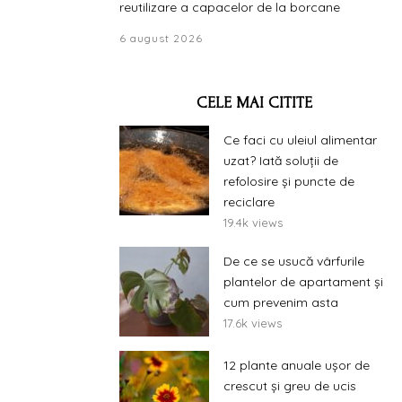
reutilizare a capacelor de la borcane
6 august 2026
CELE MAI CITITE
Ce faci cu uleiul alimentar
uzat? Iată soluții de
refolosire și puncte de
reciclare
19.4k views
De ce se usucă vârfurile
plantelor de apartament și
cum prevenim asta
17.6k views
12 plante anuale ușor de
crescut și greu de ucis