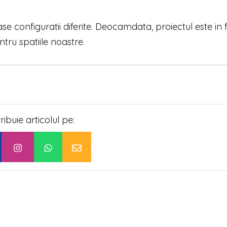
se configuratii diferite. Deocamdata, proiectul este in
ntru spatiile noastre.
tribuie articolul pe: