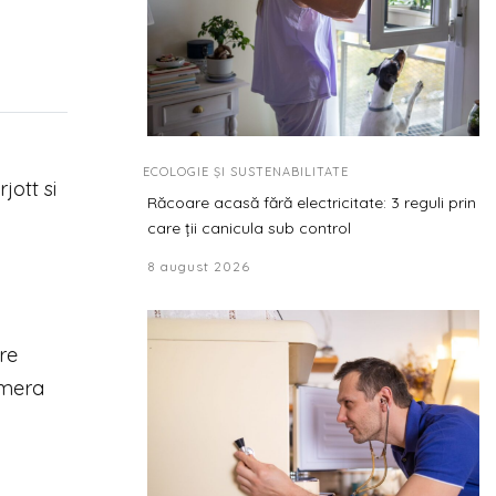
ECOLOGIE ȘI SUSTENABILITATE
jott si
Răcoare acasă fără electricitate: 3 reguli prin
care ții canicula sub control
8 august 2026
re
amera