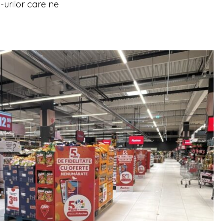
urilor care ne