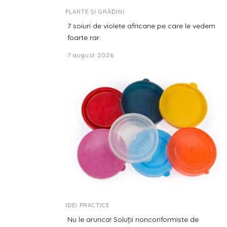
PLANTE ȘI GRĂDINI
7 soiuri de violete africane pe care le vedem
foarte rar
7 august 2026
IDEI PRACTICE
Nu le arunca! Soluții nonconformiste de