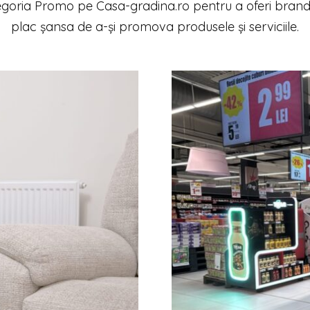
goria Promo pe Casa-gradina.ro pentru a oferi brand-
plac șansa de a-și promova produsele și serviciile.