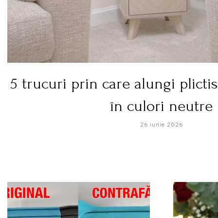
5 trucuri prin care alungi plicti
în culori neutre
26 iunie 2026