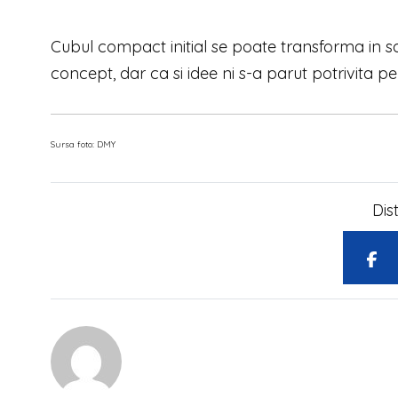
Cubul compact initial se poate transforma in sa
concept, dar ca si idee ni s-a parut potrivita pe
Sursa foto:
DMY
Dis