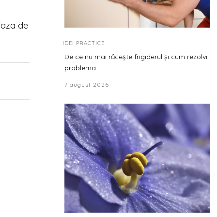
 faza de
IDEI PRACTICE
De ce nu mai răcește frigiderul și cum rezolvi
problema
7 august 2026