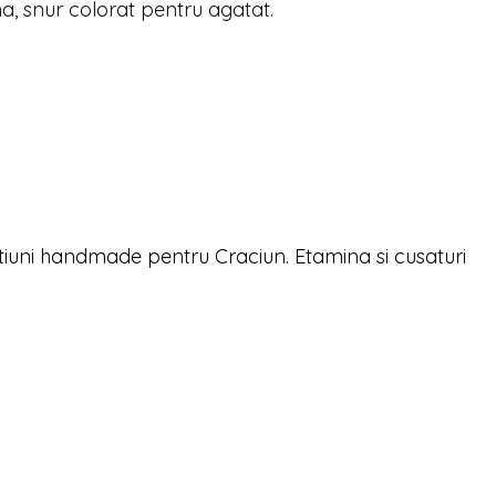
na, snur colorat pentru agatat.
iuni handmade pentru Craciun. Etamina si cusaturi