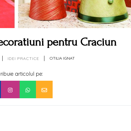
Decoratiuni pentru Craciun
|
|
OTILIA IGNAT
IDEI PRACTICE
tribuie articolul pe: