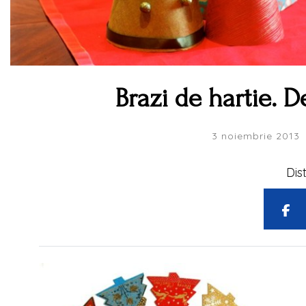
Brazi de hartie. 
3 noiembrie 2013
Dis