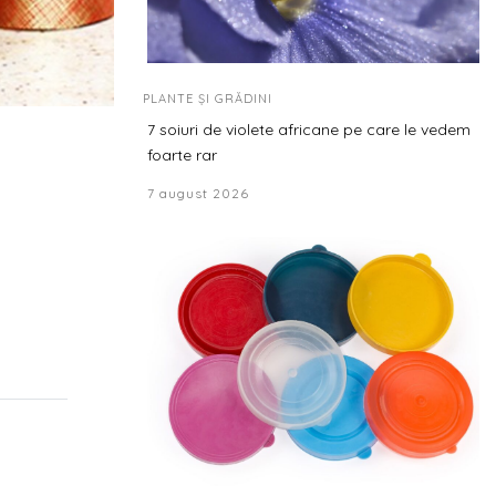
PLANTE ȘI GRĂDINI
7 soiuri de violete africane pe care le vedem
foarte rar
7 august 2026