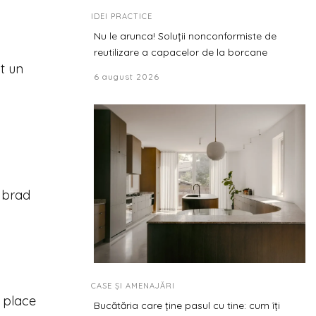
IDEI PRACTICE
Nu le arunca! Soluții nonconformiste de
reutilizare a capacelor de la borcane
nt un
6 august 2026
n brad
CASE ȘI AMENAJĂRI
i place
Bucătăria care ține pasul cu tine: cum îți