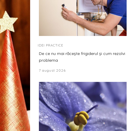
IDEI PRACTICE
De ce nu mai răcește frigiderul și cum rezolvi
problema
7 august 2026