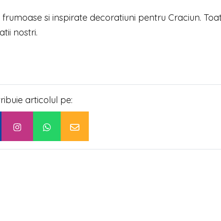
 frumoase si inspirate decoratiuni pentru Craciun. Toa
ii nostri.
tribuie articolul pe: