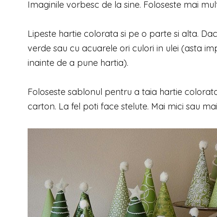
Imaginile vorbesc de la sine. Foloseste mai mul
Lipeste hartie colorata si pe o parte si alta. 
verde sau cu acuarele ori culori in ulei (asta imp
inainte de a pune hartia).
Foloseste sablonul pentru a taia hartie colorata
carton. La fel poti face stelute. Mai mici sau ma