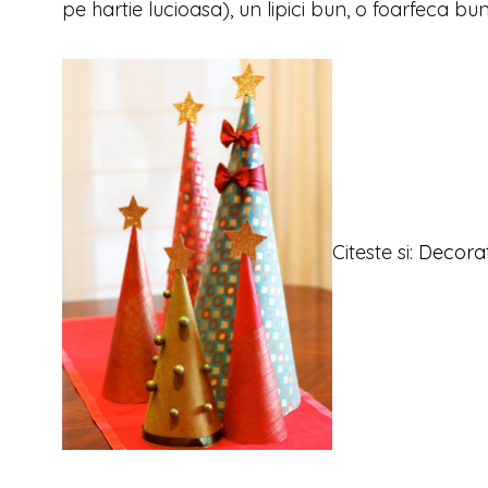
pe hartie lucioasa), un lipici bun, o foarfeca bu
Citeste si:
Decorat