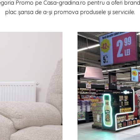
goria Promo pe Casa-gradina.ro pentru a oferi brand-
plac șansa de a-și promova produsele și serviciile.