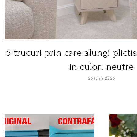
5 trucuri prin care alungi plicti
în culori neutre
26 iunie 2026