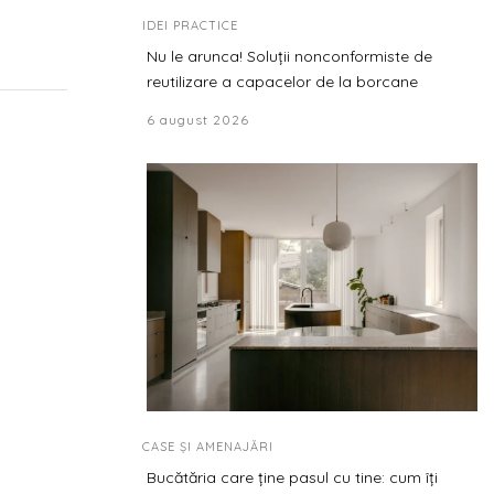
IDEI PRACTICE
Nu le arunca! Soluții nonconformiste de
reutilizare a capacelor de la borcane
6 august 2026
CASE ȘI AMENAJĂRI
Bucătăria care ține pasul cu tine: cum îți