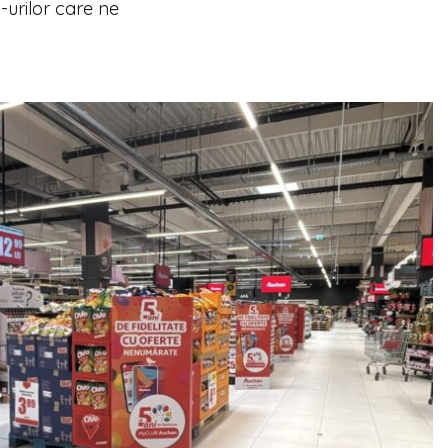
urilor care ne