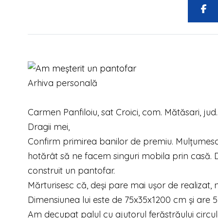
Arhiva personală
Carmen Panfiloiu, sat Croici, com. Mătăsari, jud.
Dragii mei,
Confirm primirea banilor de premiu. Mulțumes
hotărât să ne facem singuri mobila prin casă. 
construit un pantofar.
Mărturisesc că, deși pare mai ușor de realizat, 
Dimensiunea lui este de 75x35x1200 cm și are 5 
Am decupat palul cu ajutorul ferăstrăului circul