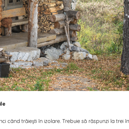
ile
i când trăiești în izolare. Trebuie să răspunzi la trei î