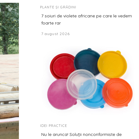
PLANTE ȘI GRĂDINI
7 soiuri de violete africane pe care le vedem
foarte rar
7 august 2026
IDEI PRACTICE
Nu le arunca! Soluții nonconformiste de