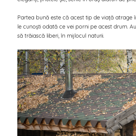
Partea bună este că acest tip de viață atrage 
le cunoști odată ce vei porni pe acest drum. Au f
să trăiască liberi, în mijlocul naturii.