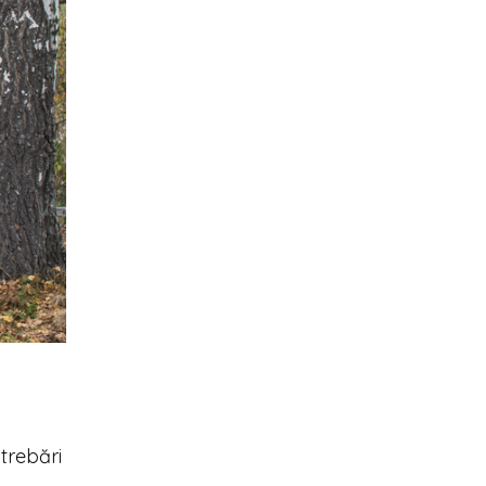
ntrebări