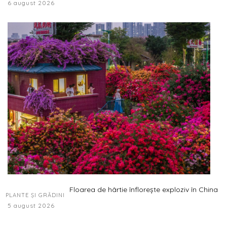
6 august 2026
Floarea de hârtie înflorește exploziv în China
PLANTE ȘI GRĂDINI
5 august 2026