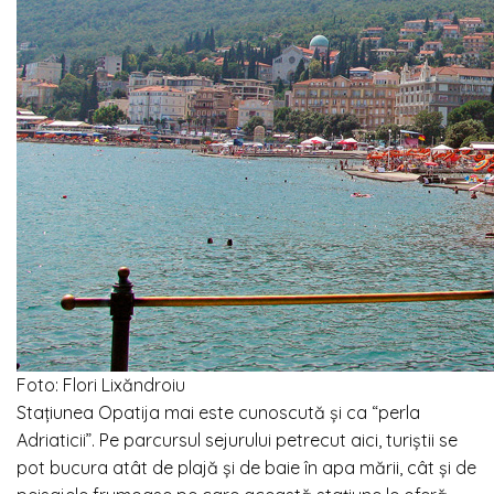
Foto: Flori Lixăndroiu
Stațiunea Opatija mai este cunoscută și ca “perla
Adriaticii”. Pe parcursul sejurului petrecut aici, turiștii se
pot bucura atât de plajă și de baie în apa mării, cât și de