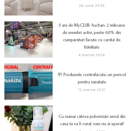
26 iunie 2026
5 ani de MyCLUB Auchan: 2 milioane
de membri activi, peste 60% din
cumpărături făcute cu cardul de
fidelitate
4 martie 2026
(P) Produsele contrafăcute, un pericol
pentru sănătate
12 martie 2021
Cu numai câteva pulverizări aerul din
casa ta va fi curat cum nu ai sperat!