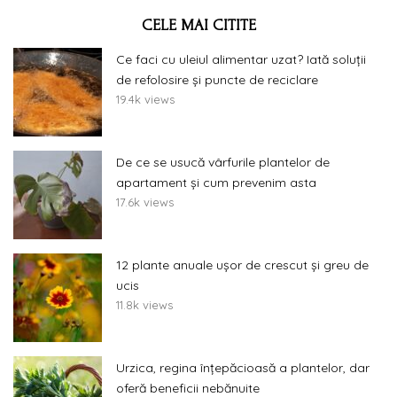
CELE MAI CITITE
Ce faci cu uleiul alimentar uzat? Iată soluții
de refolosire și puncte de reciclare
19.4k views
De ce se usucă vârfurile plantelor de
apartament și cum prevenim asta
17.6k views
12 plante anuale ușor de crescut și greu de
ucis
11.8k views
Urzica, regina înțepăcioasă a plantelor, dar
oferă beneficii nebănuite