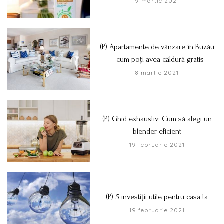
9 martie 2021
(P) Apartamente de vânzare în Buzău
– cum poți avea căldură gratis
8 martie 2021
(P) Ghid exhaustiv: Cum să alegi un
blender eficient
19 februarie 2021
(P) 5 investiții utile pentru casa ta
19 februarie 2021