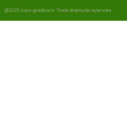
@2025 casa-gradina.ro. Toate drepturile rezervate