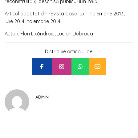
reconstruită și deschisă publicului în 1985.
Articol adaptat din revista Casa lux – noiembrie 2013,
iulie 2014, noiembrie 2014
Autori: Flori Lixăndroiu, Lucian Dobraca
Distribuie articolul pe:
ADMIN