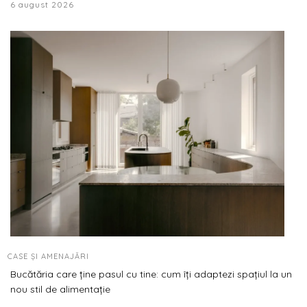
6 august 2026
CASE ȘI AMENAJĂRI
Bucătăria care ține pasul cu tine: cum îți adaptezi spațiul la un
nou stil de alimentație