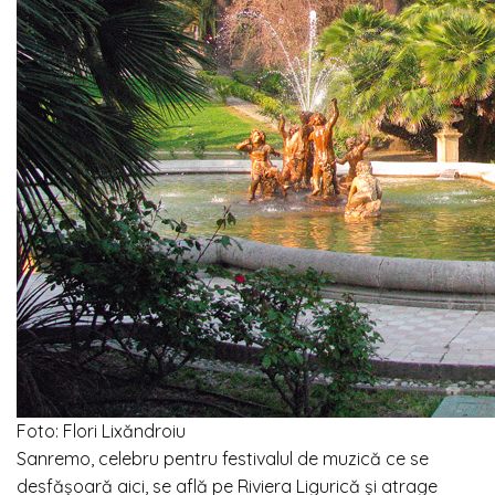
Foto: Flori Lixăndroiu
Sanremo, celebru pentru festivalul de muzică ce se
desfășoară aici, se află pe Riviera Ligurică și atrage