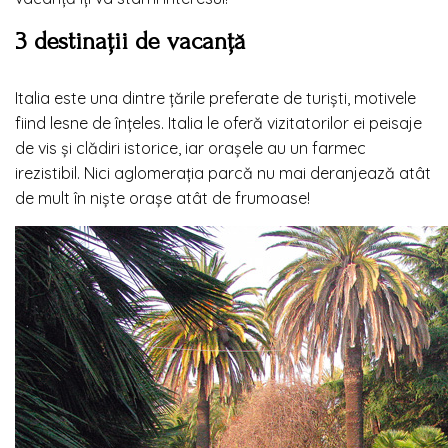
3 destinații de vacanță
Italia este una dintre țările preferate de turiști, motivele
fiind lesne de înțeles. Italia le oferă vizitatorilor ei peisaje
de vis și clădiri istorice, iar orașele au un farmec
irezistibil. Nici aglomerația parcă nu mai deranjează atât
de mult în niște orașe atât de frumoase!