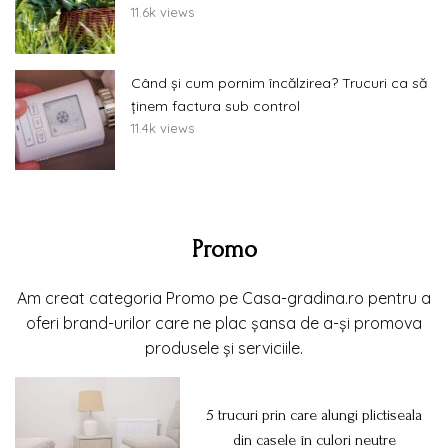
11.6k views
Când și cum pornim încălzirea? Trucuri ca să
ținem factura sub control
11.4k views
Promo
Am creat categoria Promo pe Casa-gradina.ro pentru a
oferi brand-urilor care ne plac șansa de a-și promova
produsele și serviciile.
5 trucuri prin care alungi plictiseala
din casele în culori neutre