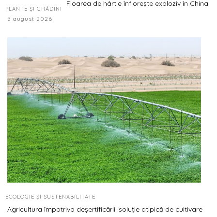
Floarea de hârtie înflorește exploziv în China
PLANTE ȘI GRĂDINI
5 august 2026
ECOLOGIE ȘI SUSTENABILITATE
Agricultura împotriva deșertificării: soluție atipică de cultivare