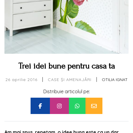
Trei idei bune pentru casa ta
|
|
26 aprilie 2016
OTILIA IGNAT
CASE ȘI AMENAJĂRI
Distribuie articolul pe:
Am mai spus, repetam, o idee buna este ca un dar.