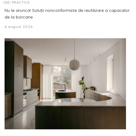
IDEI PRACTICE
Nu le arunca! Soluții nonconformiste de reutilizare a capacelor
de la borcane
6 august 2026