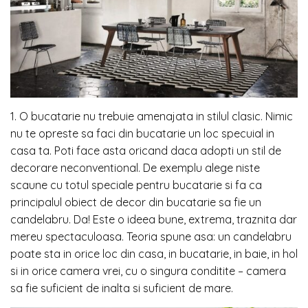
1. O bucatarie nu trebuie amenajata in stilul clasic. Nimic
nu te opreste sa faci din bucatarie un loc specuial in
casa ta. Poti face asta oricand daca adopti un stil de
decorare neconventional. De exemplu alege niste
scaune cu totul speciale pentru bucatarie si fa ca
principalul obiect de decor din bucatarie sa fie un
candelabru. Da! Este o ideea bune, extrema, traznita dar
mereu spectaculoasa. Teoria spune asa: un candelabru
poate sta in orice loc din casa, in bucatarie, in baie, in hol
si in orice camera vrei, cu o singura conditite – camera
sa fie suficient de inalta si suficient de mare.