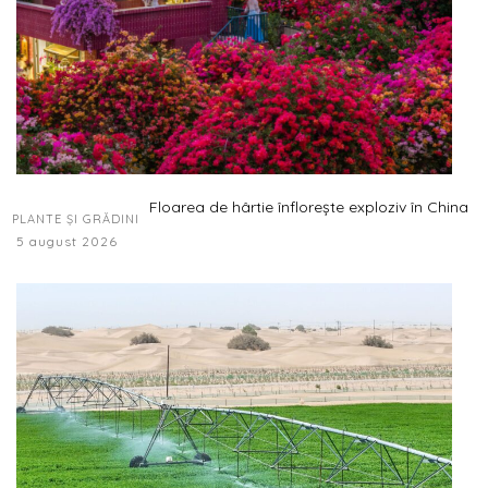
Floarea de hârtie înflorește exploziv în China
PLANTE ȘI GRĂDINI
5 august 2026