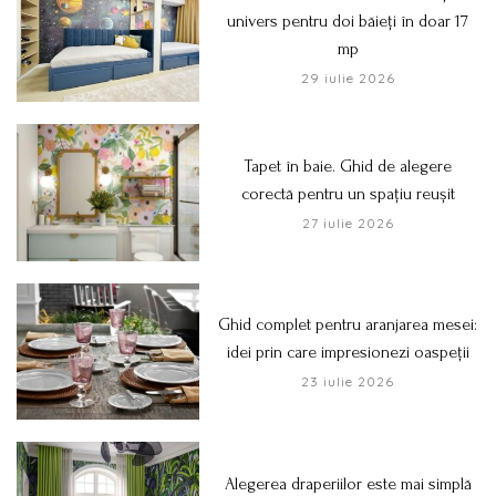
univers pentru doi băieți în doar 17
mp
29 iulie 2026
Tapet în baie. Ghid de alegere
corectă pentru un spațiu reușit
27 iulie 2026
Ghid complet pentru aranjarea mesei:
idei prin care impresionezi oaspeții
23 iulie 2026
Alegerea draperiilor este mai simplă