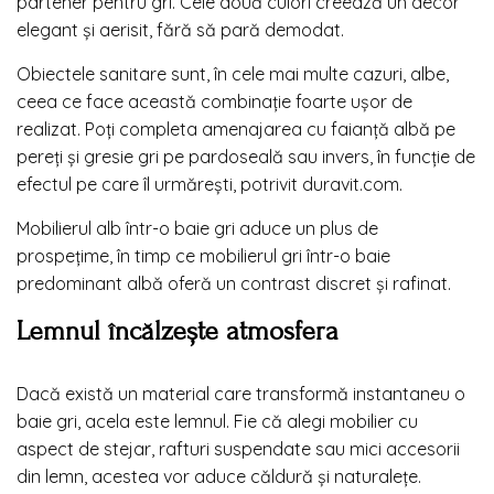
partener pentru gri. Cele două culori creează un decor
elegant și aerisit, fără să pară demodat.
Obiectele sanitare sunt, în cele mai multe cazuri, albe,
ceea ce face această combinație foarte ușor de
realizat. Poți completa amenajarea cu faianță albă pe
pereți și gresie gri pe pardoseală sau invers, în funcție de
efectul pe care îl urmărești, potrivit duravit.com.
Mobilierul alb într-o baie gri aduce un plus de
prospețime, în timp ce mobilierul gri într-o baie
predominant albă oferă un contrast discret și rafinat.
Lemnul încălzește atmosfera
Dacă există un material care transformă instantaneu o
baie gri, acela este lemnul. Fie că alegi mobilier cu
aspect de stejar, rafturi suspendate sau mici accesorii
din lemn, acestea vor aduce căldură și naturalețe.