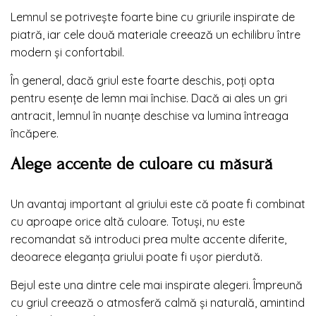
Lemnul se potrivește foarte bine cu griurile inspirate de
piatră, iar cele două materiale creează un echilibru între
modern și confortabil.
În general, dacă griul este foarte deschis, poți opta
pentru esențe de lemn mai închise. Dacă ai ales un gri
antracit, lemnul în nuanțe deschise va lumina întreaga
încăpere.
Alege accente de culoare cu măsură
Un avantaj important al griului este că poate fi combinat
cu aproape orice altă culoare. Totuși, nu este
recomandat să introduci prea multe accente diferite,
deoarece eleganța griului poate fi ușor pierdută.
Bejul este una dintre cele mai inspirate alegeri. Împreună
cu griul creează o atmosferă calmă și naturală, amintind