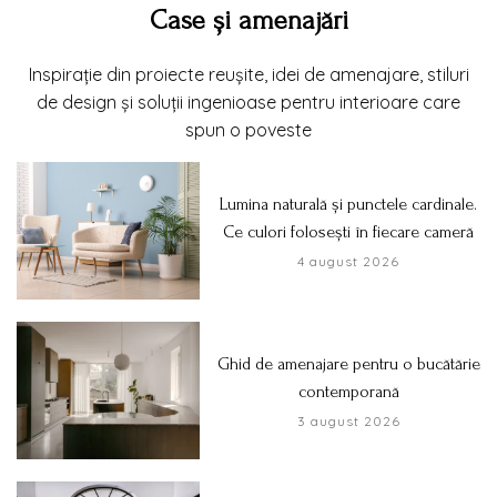
Case și amenajări
Inspirație din proiecte reușite, idei de amenajare, stiluri
de design și soluții ingenioase pentru interioare care
spun o poveste
Lumina naturală și punctele cardinale.
Ce culori folosești în fiecare cameră
4 august 2026
Ghid de amenajare pentru o bucătărie
contemporană
3 august 2026