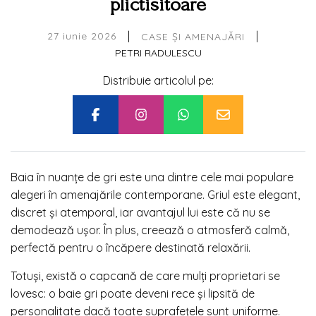
plictisitoare
|
|
27 iunie 2026
CASE ȘI AMENAJĂRI
PETRI RADULESCU
Distribuie articolul pe:
Baia în nuanțe de gri este una dintre cele mai populare
alegeri în amenajările contemporane. Griul este elegant,
discret și atemporal, iar avantajul lui este că nu se
demodează ușor. În plus, creează o atmosferă calmă,
perfectă pentru o încăpere destinată relaxării.
Totuși, există o capcană de care mulți proprietari se
lovesc: o baie gri poate deveni rece și lipsită de
personalitate dacă toate suprafețele sunt uniforme.