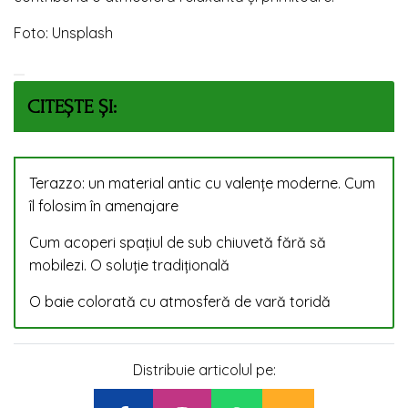
Foto: Unsplash
CITEȘTE ȘI:
Terazzo: un material antic cu valențe moderne. Cum
îl folosim în amenajare
Cum acoperi spațiul de sub chiuvetă fără să
mobilezi. O soluție tradițională
O baie colorată cu atmosferă de vară toridă
Distribuie articolul pe: