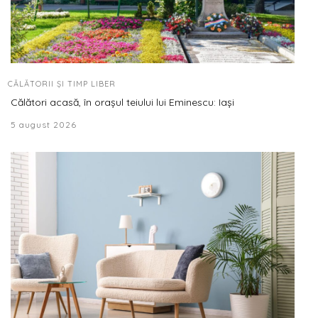
CĂLĂTORII ȘI TIMP LIBER
Călători acasă, în orașul teiului lui Eminescu: Iași
5 august 2026