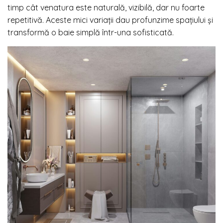
timp cât venatura este naturală, vizibilă, dar nu foarte
repetitivă. Aceste mici variații dau profunzime spațiului și
transformă o baie simplă într-una sofisticată.