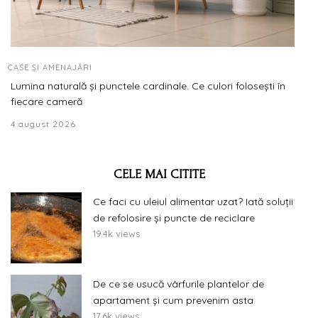
CASE ȘI AMENAJĂRI
Lumina naturală și punctele cardinale. Ce culori folosești în
fiecare cameră
4 august 2026
CELE MAI CITITE
Ce faci cu uleiul alimentar uzat? Iată soluții
de refolosire și puncte de reciclare
19.4k views
De ce se usucă vârfurile plantelor de
apartament și cum prevenim asta
17.6k views