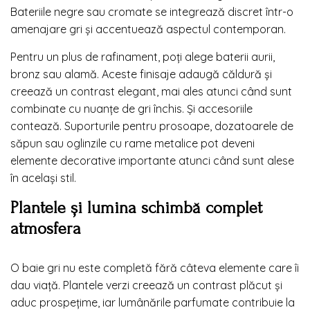
Bateriile negre sau cromate se integrează discret într-o
amenajare gri și accentuează aspectul contemporan.
Pentru un plus de rafinament, poți alege baterii aurii,
bronz sau alamă. Aceste finisaje adaugă căldură și
creează un contrast elegant, mai ales atunci când sunt
combinate cu nuanțe de gri închis. Și accesoriile
contează. Suporturile pentru prosoape, dozatoarele de
săpun sau oglinzile cu rame metalice pot deveni
elemente decorative importante atunci când sunt alese
în același stil.
Plantele și lumina schimbă complet
atmosfera
O baie gri nu este completă fără câteva elemente care îi
dau viață. Plantele verzi creează un contrast plăcut și
aduc prospețime, iar lumânările parfumate contribuie la