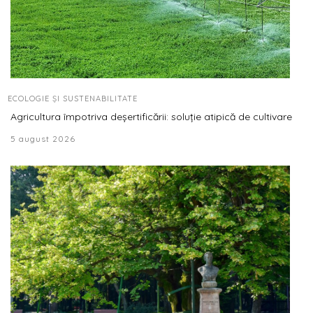
ECOLOGIE ȘI SUSTENABILITATE
Agricultura împotriva deșertificării: soluție atipică de cultivare
5 august 2026