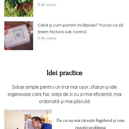
11.6k views
Când și cum pornim încălzirea? Trucuri ca să
ținem factura sub control
11.4k views
Idei practice
Soluții simple pentru un trai mai ușor, sfaturi și idei
ingenioase care fac viața de zi cu zi mai eficientă, mai
ordonată și mai plăcută
De ce nu mai răcește frigiderul și cum
rezolvi problema