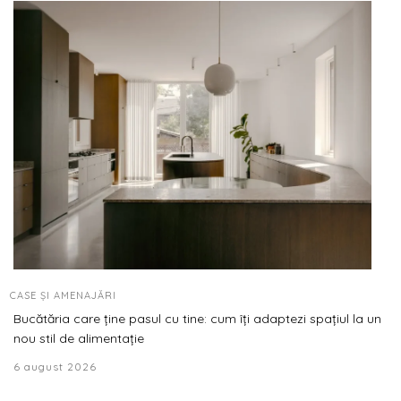
CASE ȘI AMENAJĂRI
Bucătăria care ține pasul cu tine: cum îți adaptezi spațiul la un
nou stil de alimentație
6 august 2026