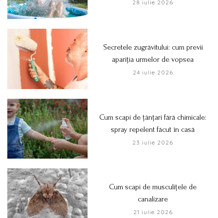
28 iulie 2026
Secretele zugrăvitului: cum previi
apariția urmelor de vopsea
24 iulie 2026
Cum scapi de țânțari fără chimicale:
spray repelent făcut în casă
23 iulie 2026
Cum scapi de musculițele de
canalizare
21 iulie 2026