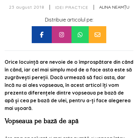
|
|
23 august 2018
ALINA NEAMȚU
IDEI PRACTICE
Distribuie articolul pe:
Orice locuință are nevoie de o împrospătare din când
în când, iar cel mai simplu mod de a face asta este să
zugrăvești pereții. Dacă urmează să faci asta, dar
încă nu ai ales vopseaua, în acest articol îți vom
prezenta diferențele dintre vopseaua pe bază de
apă și cea pe bază de ulei, pentru a-ți face alegerea
mai ușoară.
Vopseaua pe bază de apă