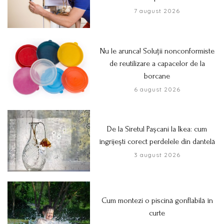
7 august 2026
Nu le arunca! Soluții nonconformiste
de reutilizare a capacelor de la
borcane
6 august 2026
De la Siretul Pașcani la Ikea: cum
îngrijești corect perdelele din dantelă
3 august 2026
Cum montezi o piscină gonflabilă în
curte