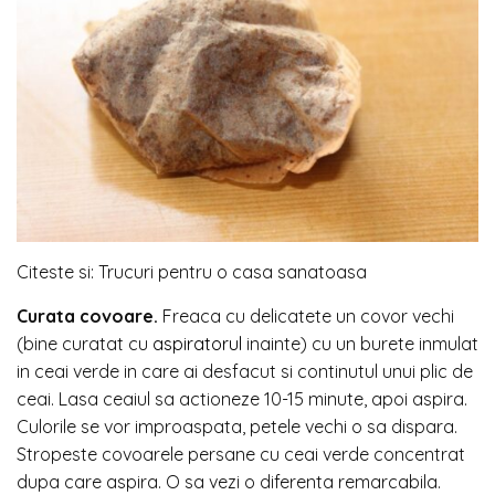
Citeste si: Trucuri pentru o casa sanatoasa
Curata covoare.
Freaca cu delicatete un covor vechi
(bine curatat cu
aspiratorul
inainte) cu un burete inmulat
in ceai verde in care ai desfacut si continutul unui plic de
ceai. Lasa ceaiul sa actioneze 10-15 minute, apoi aspira.
Culorile se vor improaspata, petele vechi o sa dispara.
Stropeste covoarele persane cu ceai verde concentrat
dupa care aspira. O sa vezi o diferenta remarcabila.