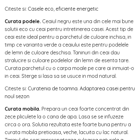
Citeste si:
Casele eco, eficiente energetic
Curata podele.
Ceaiul negru este una din cele mai bune
solutii eco cu ceai pentru intretinerea casei. Acest tip de
ceai este ideal pentru a parchetul de culoare inchisa, in
timp ce varianta verde a ceaiului este pentru podelele
de lemn de culoare deschisa. Taninuri din ceai dau
stralucire si culoare podelelor din lemn de esenta tare.
Curata parchetul cu o carpa moale pe care ai inmuiat-o
in ceai. Sterge si lasa sa se usuce in mod natural.
Citeste si:
Curatenia de toamna. Adaptarea casei pentru
noul sezon
Curata mobila.
Prepara un ceai foarte concentrat din
zece pliculete la o cana de apa. Lasa se se infuzeze
circa o ora. Solutia rezultata este foarte buna pentru a
curata mobila pretioasa, veche, lacuita cu lac natural.