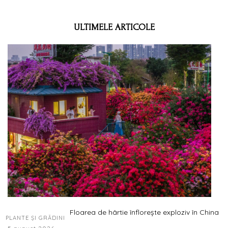
ULTIMELE ARTICOLE
Floarea de hârtie înflorește exploziv în China
PLANTE ȘI GRĂDINI