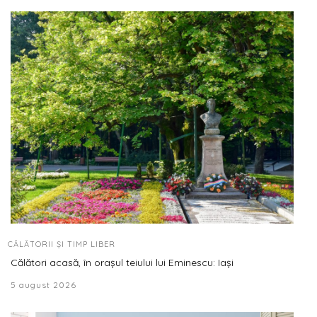
CĂLĂTORII ȘI TIMP LIBER
Călători acasă, în orașul teiului lui Eminescu: Iași
5 august 2026