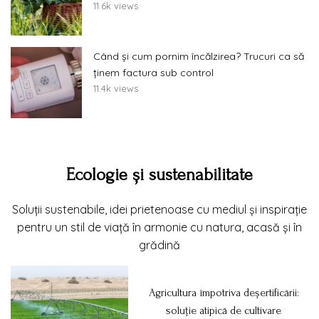
11.6k views
Când și cum pornim încălzirea? Trucuri ca să
ținem factura sub control
11.4k views
Ecologie și sustenabilitate
Soluții sustenabile, idei prietenoase cu mediul și inspirație
pentru un stil de viață în armonie cu natura, acasă și în
grădină
Agricultura împotriva deșertificării:
soluție atipică de cultivare