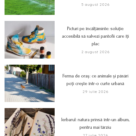
5 august 2026
Picturi pe încălțăminte: soluție
accesibilă să salvezi pantofii care îți
plac
2 august 2026
Ferma de oraș: ce animale și păsări
poți crește într-o curte urbană
29 iulie 2026
Ierbarul: natura prinsă într-un album,
pentru mai târziu
27 iulie 2026