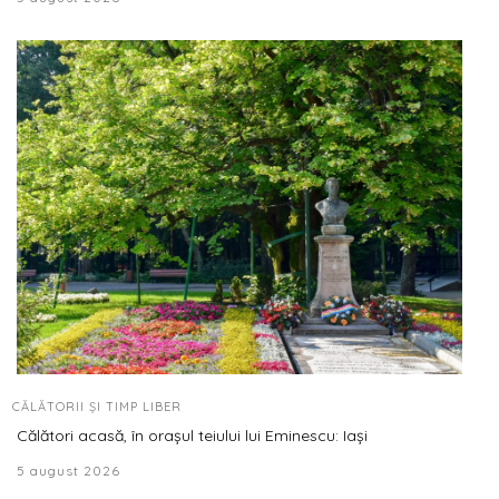
CĂLĂTORII ȘI TIMP LIBER
Călători acasă, în orașul teiului lui Eminescu: Iași
5 august 2026