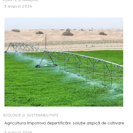
PLANTE ȘI GRĂDINI
5 august 2026
ECOLOGIE ȘI SUSTENABILITATE
Agricultura împotriva deșertificării: soluție atipică de cultivare
5 august 2026