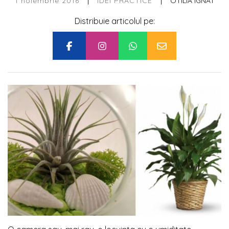
|
|
1 noiembrie 2016
OTILIA IGNAT
IDEI PRACTICE
Distribuie articolul pe: