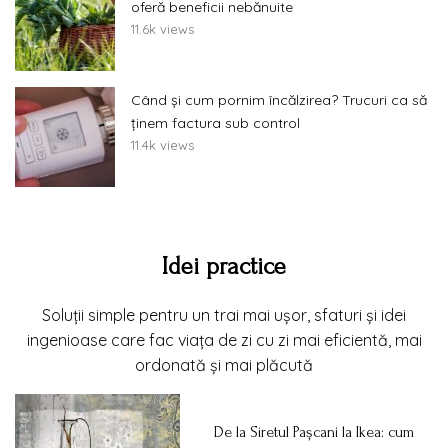
oferă beneficii nebănuite
11.6k views
Când și cum pornim încălzirea? Trucuri ca să
ținem factura sub control
11.4k views
Idei practice
Soluții simple pentru un trai mai ușor, sfaturi și idei
ingenioase care fac viața de zi cu zi mai eficientă, mai
ordonată și mai plăcută
De la Siretul Pașcani la Ikea: cum