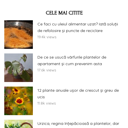
CELE MAI CITITE
Ce faci cu uleiul alimentar uzat? Iată soluții
de refolosire și puncte de reciclare
19.4k views
De ce se usucă vârfurile plantelor de
apartament și cum prevenim asta
17.6k views
12 plante anuale ușor de crescut și greu de
ucis
11.8k views
Urzica, regina înțepăcioasă a plantelor, dar