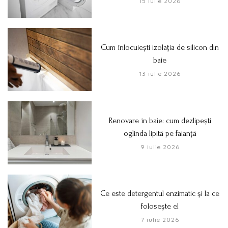
15 iulie 2026
Cum înlocuiești izolația de silicon din
baie
13 iulie 2026
Renovare în baie: cum dezlipești
oglinda lipită pe faianță
9 iulie 2026
Ce este detergentul enzimatic și la ce
folosește el
7 iulie 2026