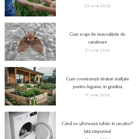
23 iulie 2026
Cum scapi de musculițele de
canalizare
21 iulie 2026
Cum construiești straturi înălțate
pentru legume, în grădină
17 iulie 2026
Când se șifonează rufele în uscător?
Iată răspunsul