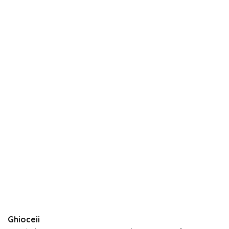
Ghioceii