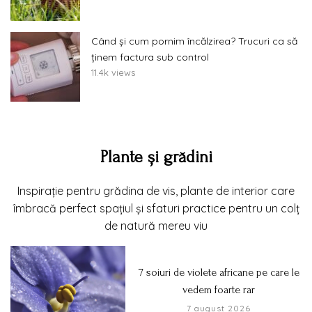
Când și cum pornim încălzirea? Trucuri ca să
ținem factura sub control
11.4k views
Plante și grădini
Inspirație pentru grădina de vis, plante de interior care
îmbracă perfect spațiul și sfaturi practice pentru un colț
de natură mereu viu
7 soiuri de violete africane pe care le
vedem foarte rar
7 august 2026