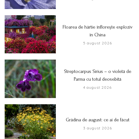
Floarea de hârtie înflorește exploziv
în China
5 august 2026
Streptocarpus Sirius – o violetă de
Parma cu totul deosebită
4 august 2026
Grădina de august: ce ai de făcut
3 august 2026