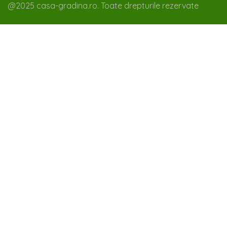
@2025 casa-gradina.ro. Toate drepturile rezervate