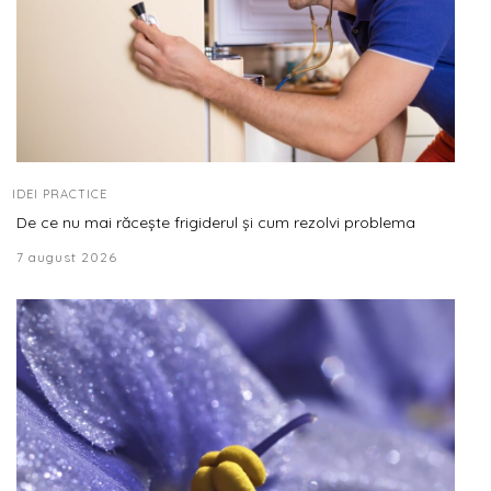
IDEI PRACTICE
De ce nu mai răcește frigiderul și cum rezolvi problema
7 august 2026