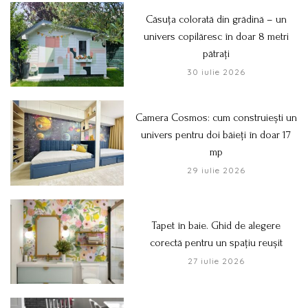
Căsuța colorată din grădină – un
univers copilăresc în doar 8 metri
pătrați
30 iulie 2026
Camera Cosmos: cum construiești un
univers pentru doi băieți în doar 17
mp
29 iulie 2026
Tapet în baie. Ghid de alegere
corectă pentru un spațiu reușit
27 iulie 2026