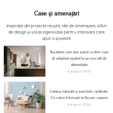
Case și amenajări
Inspirație din proiecte reușite, idei de amenajare, stiluri
de design și soluții ingenioase pentru interioare care
spun o poveste
Bucătăria care ține pasul cu tine: cum
îți adaptezi spațiul la un nou stil de
alimentație
6 august 2026
Lumina naturală și punctele cardinale.
Ce culori folosești în fiecare cameră
4 august 2026