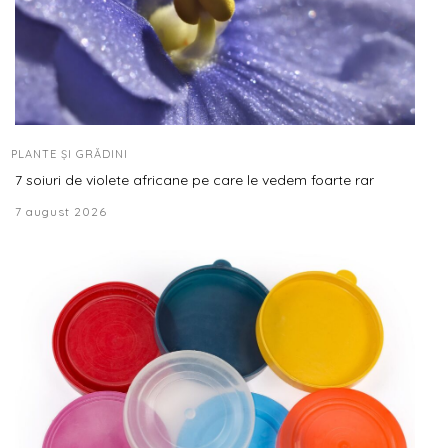
PLANTE ȘI GRĂDINI
7 soiuri de violete africane pe care le vedem foarte rar
7 august 2026