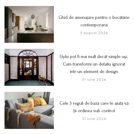
Ghid de amenajare pentru o bucătărie
contemporană
3 august 2026
Ușile pot fi mai mult decât simple uși.
Cum transformi un detaliu ignorat
într-un element de design
31 iulie 2026
Cele 3 reguli de bază care te ajută să
ții ordinea sub control
31 iulie 2026