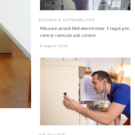
ECOLOGIE ȘI SUSTENABILITATE
Răcoare acasă fără electricitate: 3 reguli prin
care ții canicula sub control
8 august 2026