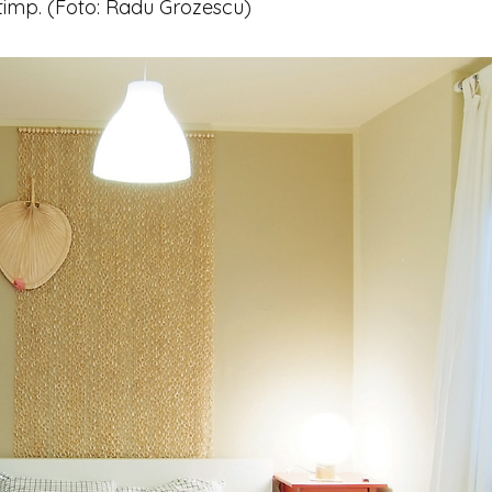
otimp. (Foto: Radu Grozescu)