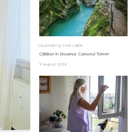
CĂLĂTORII ȘI TIMP LIBER
Călători în Slovenia: Canionul Tolmin
9 august 2026