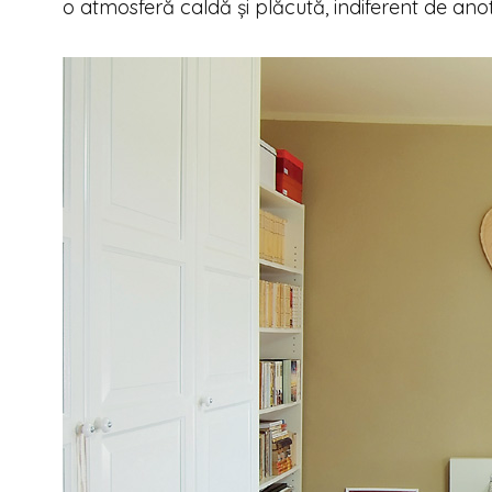
o atmosferă caldă și plăcută, indiferent de an