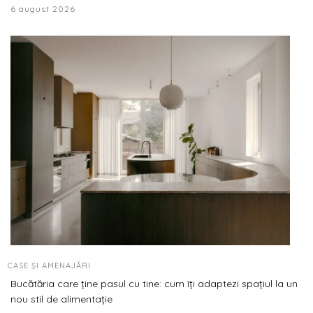
6 august 2026
CASE ȘI AMENAJĂRI
Bucătăria care ține pasul cu tine: cum îți adaptezi spațiul la un
nou stil de alimentație