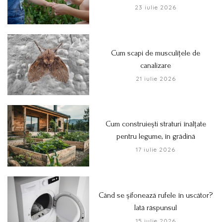
23 iulie 2026
Cum scapi de musculițele de
canalizare
21 iulie 2026
Cum construiești straturi înălțate
pentru legume, în grădină
17 iulie 2026
Când se șifonează rufele în uscător?
Iată răspunsul
15 iulie 2026