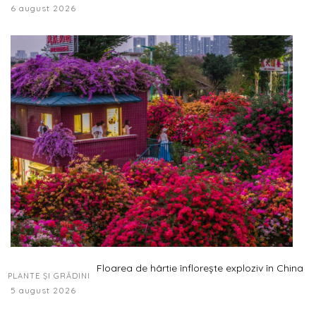
6 august 2026
Floarea de hârtie înflorește exploziv în China
PLANTE ȘI GRĂDINI
5 august 2026