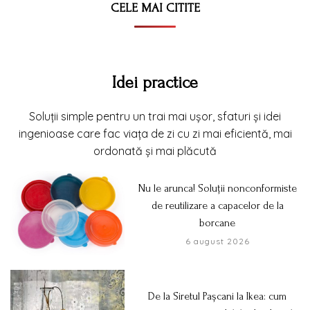
CELE MAI CITITE
Idei practice
Soluții simple pentru un trai mai ușor, sfaturi și idei
ingenioase care fac viața de zi cu zi mai eficientă, mai
ordonată și mai plăcută
Nu le arunca! Soluții nonconformiste
de reutilizare a capacelor de la
borcane
6 august 2026
De la Siretul Pașcani la Ikea: cum