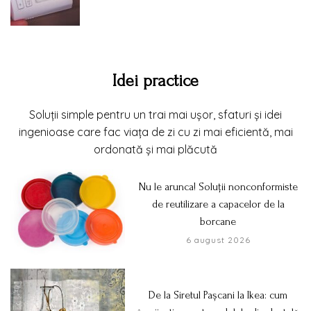
Idei practice
Soluții simple pentru un trai mai ușor, sfaturi și idei
ingenioase care fac viața de zi cu zi mai eficientă, mai
ordonată și mai plăcută
Nu le arunca! Soluții nonconformiste
de reutilizare a capacelor de la
borcane
6 august 2026
De la Siretul Pașcani la Ikea: cum