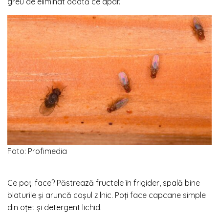
greu de eliminat odată ce apar.
Foto: Profimedia
Ce poți face? Păstrează fructele în frigider, spală bine
blaturile și aruncă coșul zilnic. Poți face capcane simple
din oțet și detergent lichid.