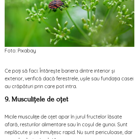
Foto: Pixabay
Ce poți să faci: Întărește bariera dintre interior și
exterior, verifică dacă ferestrele, ușile sau fundația casei
au crăpături prin care pot intra.
9. Musculițele de oțet
Micile
musculițe
de oțet apar în jurul fructelor lăsate
afară, resturilor alimentare sau în coșul de gunoi. Sunt
neplăcute și se înmulțesc rapid. Nu sunt periculoase, dar