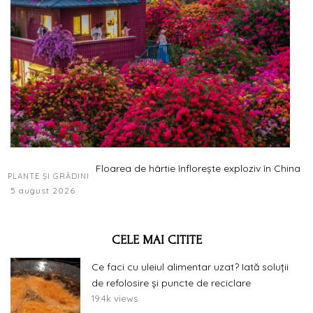
Floarea de hârtie înflorește exploziv în China
PLANTE ȘI GRĂDINI
5 august 2026
CELE MAI CITITE
Ce faci cu uleiul alimentar uzat? Iată soluții
de refolosire și puncte de reciclare
19.4k views