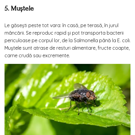
5. Muștele
Le găsești peste tot vara: în casă, pe terasă, în jurul
mâncării. Se reproduc rapid și pot transporta bacterii
periculoase pe corpul lor, de la Salmonella până la E. coli.
Muștele
sunt atrase de resturi alimentare, fructe coapte,
carne crudă sau excremente.