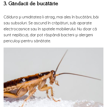
3. Gândacii de bucătărie
Căldura și umiditatea îi atrag, mai ales în bucătării, băi
sau subsoluri. Se ascund în crăpături, sub aparate
electrocasnice sau în spatele mobilierului. Nu doar că
sunt neplăcuți, dar pot răspândi bacterii și alergeni
periculoși pentru sănătate.