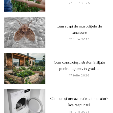
23 iulie 2026
Cum scapi de musculițele de
canalizare
21 iulie 2026
Cum construiești straturi înălțate
pentru legume, în grădină
17 iulie 2026
Când se șifonează rufele în uscător?
Iată răspunsul
15 iulie 2026