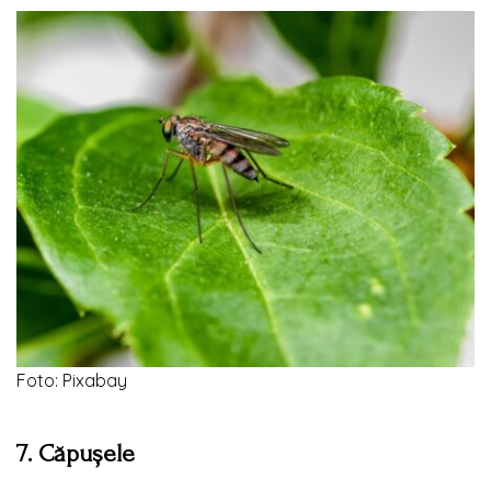
Foto: Pixabay
7. Căpușele