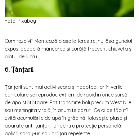
Foto: Pixabay
Cum rezolvi? Montează plase la ferestre, nu lăsa gunoiul
expus, acoperă mâncarea și curăță frecvent chiuveta și
blatul de lucru.
6. Țânțarii
Țânțarii
sunt mai activi seara și noaptea, iar în verile
caniculare se reproduc extrem de rapid în orice sursă
de apă stătătoare. Pot transmite boli precum West Nile
sau meningita virală, în anumite cazuri. Ce ai de făcut?
Evită acumulările de apă în grădină, folosește plase și
aparate anti-țânțari, iar pentru protecție personală
aplică spray-uri sau brățări repelente.