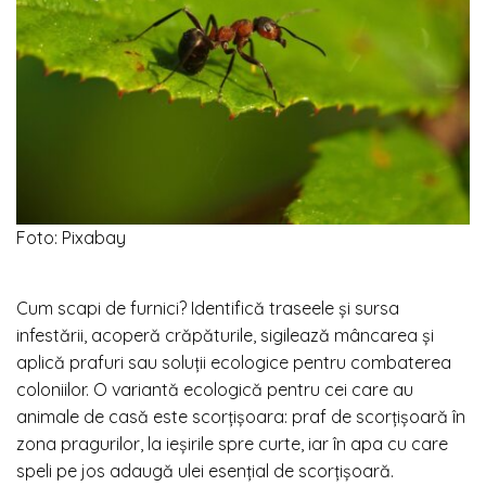
Foto: Pixabay
Cum scapi de furnici? Identifică traseele și sursa
infestării, acoperă crăpăturile, sigilează mâncarea și
aplică prafuri sau soluții ecologice pentru combaterea
coloniilor. O variantă ecologică pentru cei care au
animale de casă este scorțișoara: praf de scorțișoară în
zona pragurilor, la ieșirile spre curte, iar în apa cu care
speli pe jos adaugă ulei esențial de scorțișoară.