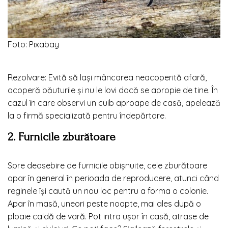
Foto: Pixabay
Rezolvare: Evită să lași mâncarea neacoperită afară,
acoperă băuturile și nu le lovi dacă se apropie de tine. În
cazul în care observi un cuib aproape de casă, apelează
la o firmă specializată pentru îndepărtare.
2. Furnicile zburătoare
Spre deosebire de furnicile obișnuite, cele zburătoare
apar în general în perioada de reproducere, atunci când
reginele își caută un nou loc pentru a forma o colonie.
Apar în masă, uneori peste noapte, mai ales după o
ploaie caldă de vară. Pot intra ușor în casă, atrase de