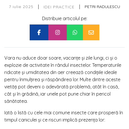
|
|
7 iulie 2025
PETRI RADULESCU
IDEI PRACTICE
Distribuie articolul pe:
Vara nu aduce doar soare, vacanțe și zile lungi, ci și o
explozie de activitate în rândul insectelor. Temperaturile
ridicate și umiditatea din aer creează condițiile ideale
pentru înmulțirea și răspândirea lor. Multe dintre aceste
vietăți pot deveni o adevărată problemă, atât în casă,
cât și în grădină, iar unele pot pune chiar în pericol
sănătatea.
Iată o listă cu cele mai comune insecte care prosperă în
timpul caniculei și ce riscuri implică prezența lor: