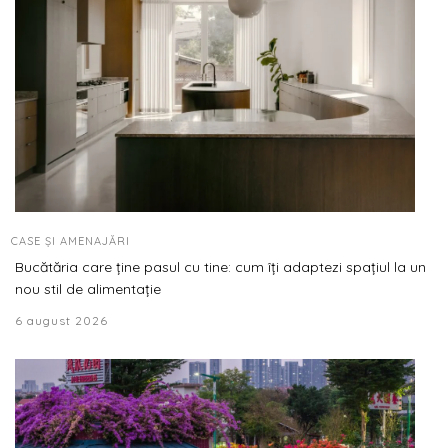
CASE ȘI AMENAJĂRI
Bucătăria care ține pasul cu tine: cum îți adaptezi spațiul la un
nou stil de alimentație
6 august 2026