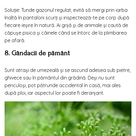
Soluție: Tunde gazonul regulat, evită să mergi prin iarba
înaltă în pantaloni scurți și inspectează-te pe corp după
fiecare ieșire în natură. Ai grijă și de animale și caută de
căpușe pisica și câinele când se întorc de la plimbarea
pe afară.
8. Gândacii de pământ
Sunt atrași de umezeală și se ascund adesea sub pietre,
ghivece sau în pământul din grădină. Deși nu sunt
periculoși, pot pătrunde accidental în casă, mai ales
după ploi, iar aspectul lor poate fi deranjant.