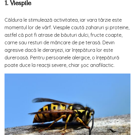
1. Viespile
Căldura le stimulează activitatea, iar vara târzie este
momentul lor de vârf.
Viespile
caută zaharuri și proteine,
astfel că pot fi atrase de băuturi dulci, fructe coapte,
carne sau resturi de mâncare de pe terasă. Devin
agresive dacă le deranjezi, iar înțepătura lor este
dureroasă. Pentru persoanele alergice, o înțepătură
poate duce la reacții severe, chiar șoc anafilactic.