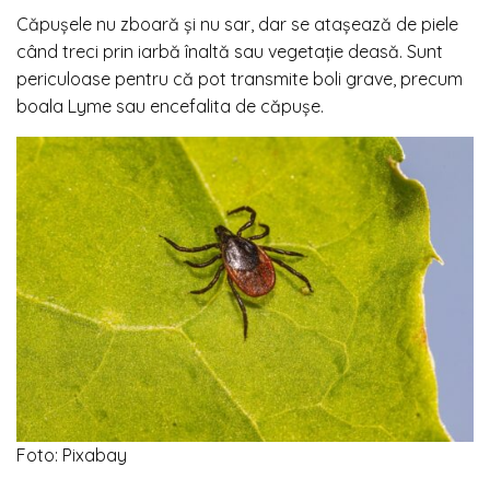
Căpușele nu zboară și nu sar, dar se atașează de piele
când treci prin iarbă înaltă sau vegetație deasă. Sunt
periculoase pentru că pot transmite boli grave, precum
boala Lyme sau encefalita de căpușe.
Foto: Pixabay