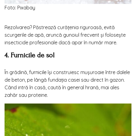
Foto: Pixabay
Rezolvarea?
Păstrează curățenia riguroasă, evită
scurgerile de apă, aruncă gunoiul frecvent și folosește
insecticide profesionale dacă apar în număr mare.
4. Furnicile de sol
În grădină,
furnicile
își construiesc mușuroaie între dalele
de beton, pe lângă fundația casei sau direct în gazon.
Când intră în casă, caută în general hrană, mai ales
zahăr sau proteine.