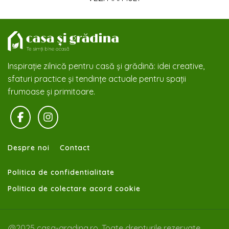
Inspirație zilnică pentru casă și grădină: idei creative,
sfaturi practice și tendințe actuale pentru spații
frumoase și primitoare.
Despre noi
Contact
Politica de confidentialitate
Politica de colectare acord cookie
@2025 casa-gradina.ro. Toate drepturile rezervate