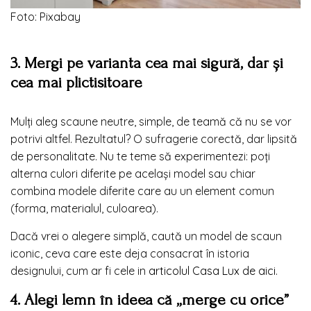
Foto: Pixabay
3. Mergi pe varianta cea mai sigură, dar și
cea mai plictisitoare
Mulți aleg scaune neutre, simple, de teamă că nu se vor
potrivi altfel. Rezultatul? O sufragerie corectă, dar lipsită
de personalitate. Nu te teme să experimentezi: poți
alterna culori diferite pe același model sau chiar
combina modele diferite care au un element comun
(forma, materialul, culoarea).
Dacă vrei o alegere simplă, caută un model de scaun
iconic, ceva care este deja consacrat în istoria
designului, cum ar fi cele in
articolul Casa Lux de aici
.
4. Alegi lemn în ideea că „merge cu orice”