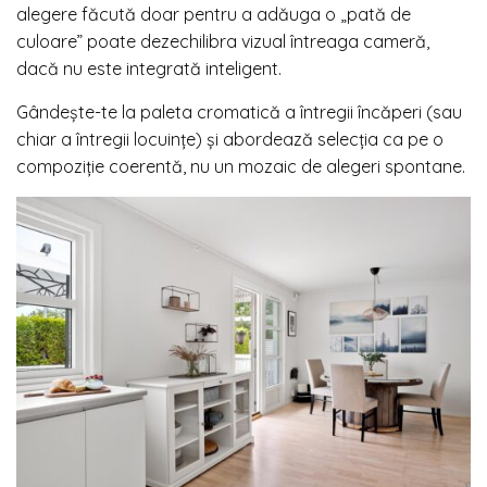
alegere făcută doar pentru a adăuga o „pată de
culoare” poate dezechilibra vizual întreaga cameră,
dacă nu este integrată inteligent.
Gândește-te la paleta cromatică a întregii încăperi (sau
chiar a întregii locuințe) și abordează selecția ca pe o
compoziție coerentă, nu un mozaic de alegeri spontane.