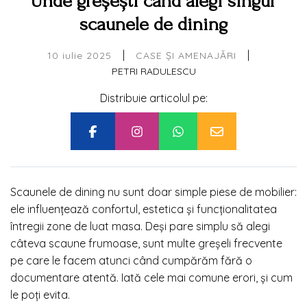
Unde greșești când alegi singur
scaunele de dining
|
|
10 iulie 2025
CASE ȘI AMENAJĂRI
PETRI RADULESCU
Distribuie articolul pe:
Scaunele de dining nu sunt doar simple piese de mobilier:
ele influențează confortul, estetica și funcționalitatea
întregii zone de luat masa. Deși pare simplu să alegi
câteva scaune frumoase, sunt multe greșeli frecvente
pe care le facem atunci când cumpărăm fără o
documentare atentă. Iată cele mai comune erori, și cum
le poți evita.