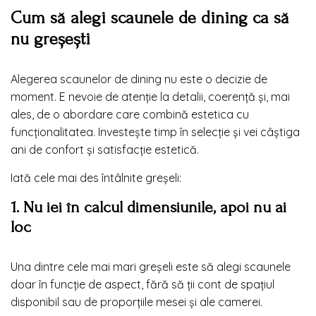
Cum să alegi scaunele de dining ca să
nu greșești
Alegerea scaunelor de dining nu este o decizie de
moment. E nevoie de atenție la detalii, coerență și, mai
ales, de o abordare care combină estetica cu
funcționalitatea. Investește timp în selecție și vei câștiga
ani de confort și satisfacție estetică.
Iată cele mai des întâlnite greșeli:
1. Nu iei în calcul dimensiunile, apoi nu ai
loc
Una dintre cele mai mari greșeli este să alegi scaunele
doar în funcție de aspect, fără să ții cont de spațiul
disponibil sau de proporțiile mesei și ale camerei.