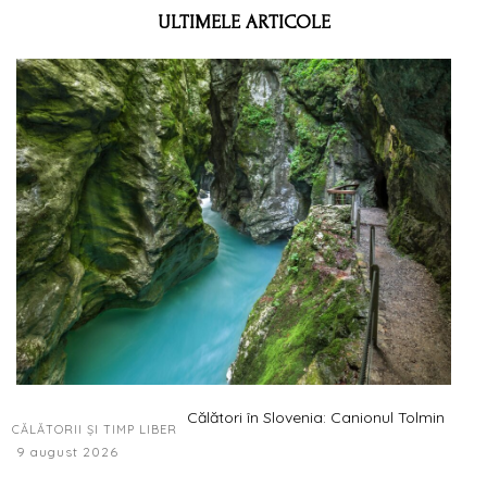
ULTIMELE ARTICOLE
Călători în Slovenia: Canionul Tolmin
CĂLĂTORII ȘI TIMP LIBER
9 august 2026