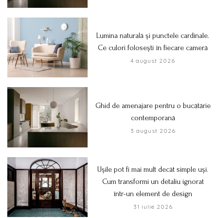
Lumina naturală și punctele cardinale.
Ce culori folosești în fiecare cameră
4 august 2026
Ghid de amenajare pentru o bucătărie
contemporană
3 august 2026
Ușile pot fi mai mult decât simple uși.
Cum transformi un detaliu ignorat
într-un element de design
31 iulie 2026