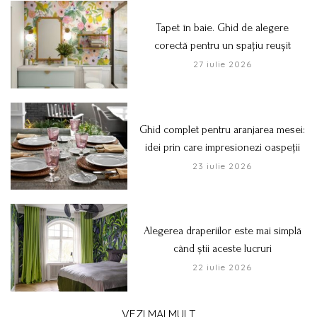
Tapet în baie. Ghid de alegere
corectă pentru un spațiu reușit
27 iulie 2026
Ghid complet pentru aranjarea mesei:
idei prin care impresionezi oaspeții
23 iulie 2026
Alegerea draperiilor este mai simplă
când știi aceste lucruri
22 iulie 2026
VEZI MAI MULT