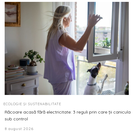
ECOLOGIE ȘI SUSTENABILITATE
Răcoare acasă fără electricitate: 3 reguli prin care ții canicula
sub control
8 august 2026