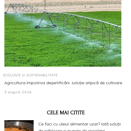
ECOLOGIE ȘI SUSTENABILITATE
Agricultura împotriva deșertificării: soluție atipică de cultivare
5 august 2026
CELE MAI CITITE
Ce faci cu uleiul alimentar uzat? Iată soluții
de refolosire și puncte de reciclare