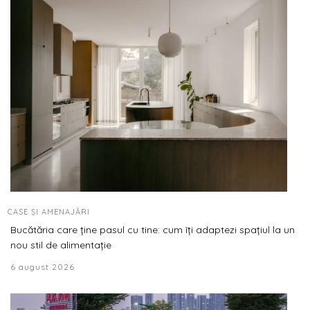
CASE ȘI AMENAJĂRI
Bucătăria care ține pasul cu tine: cum îți adaptezi spațiul la un
nou stil de alimentație
6 august 2026