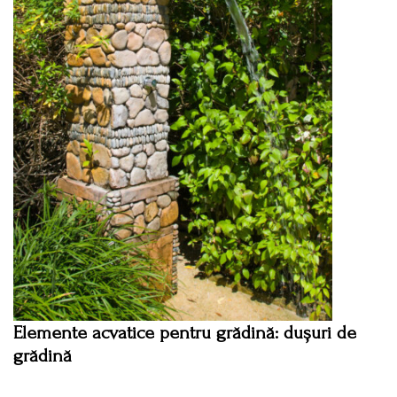
Elemente acvatice pentru grădină: dușuri de
grădină