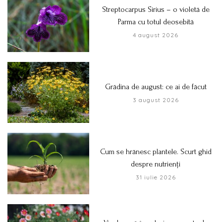
Streptocarpus Sirius – o violetă de
Parma cu totul deosebită
4 august 2026
Grădina de august: ce ai de făcut
3 august 2026
Cum se hrănesc plantele. Scurt ghid
despre nutrienți
31 iulie 2026