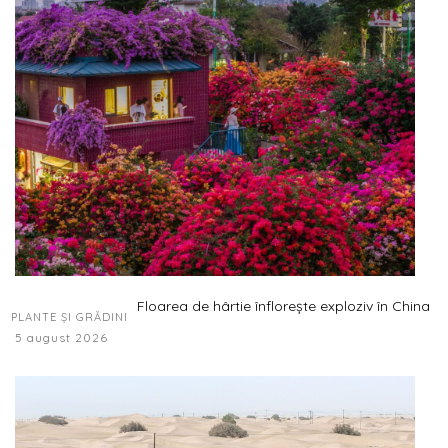
Floarea de hârtie înflorește exploziv în China
PLANTE ȘI GRĂDINI
5 august 2026