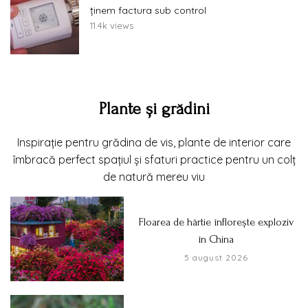
ținem factura sub control
11.4k views
Plante și grădini
Inspirație pentru grădina de vis, plante de interior care
îmbracă perfect spațiul și sfaturi practice pentru un colț
de natură mereu viu
Floarea de hârtie înflorește exploziv
în China
5 august 2026