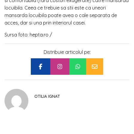
si confortabila (fara costuri exagerate) catre mansarda
locuibila. Ceea ce trebuie sa stii este ca uneori
mansarda locuibila poate avea o cale separata de
acces, dar si una prin interiorul casei.
Sursa foto:
hepta.ro /
Distribuie articolul pe:
OTILIA IGNAT