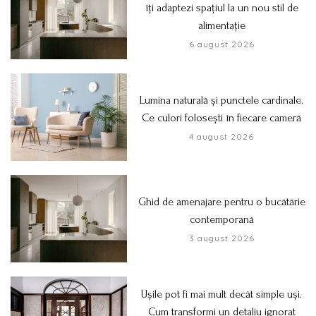
îți adaptezi spațiul la un nou stil de
alimentație
6 august 2026
Lumina naturală și punctele cardinale.
Ce culori folosești în fiecare cameră
4 august 2026
Ghid de amenajare pentru o bucătărie
contemporană
3 august 2026
Ușile pot fi mai mult decât simple uși.
Cum transformi un detaliu ignorat