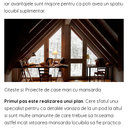
iar avantajele sunt majore pentru ca poti avea un spatiu
locuibil suplimentar.
Citeste si:
Proiecte de case mari cu mansarda
Primul pas este realizarea unui plan.
Cere sfatul unui
specialist pentru ca detaliile variaza de la un pod la altul
si sunt multe amanunte de care trebuie sa tii seama
astfel incat viitoarea mansarda locuibila sa fie practica