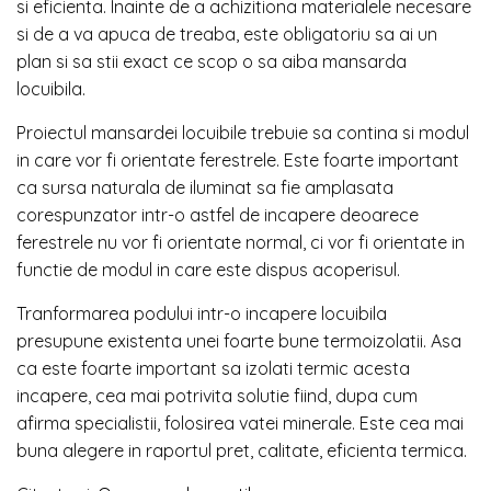
si eficienta. Inainte de a achizitiona materialele necesare
si de a va apuca de treaba, este obligatoriu sa ai un
plan si sa stii exact ce scop o sa aiba mansarda
locuibila.
Proiectul mansardei locuibile trebuie sa contina si modul
in care vor fi orientate ferestrele. Este foarte important
ca sursa naturala de iluminat sa fie amplasata
corespunzator intr-o astfel de incapere deoarece
ferestrele nu vor fi orientate normal, ci vor fi orientate in
functie de modul in care este dispus acoperisul.
Tranformarea podului intr-o incapere locuibila
presupune existenta unei foarte bune termoizolatii. Asa
ca este foarte important sa izolati termic acesta
incapere, cea mai potrivita solutie fiind, dupa cum
afirma specialistii, folosirea vatei minerale. Este cea mai
buna alegere in raportul pret, calitate, eficienta termica.