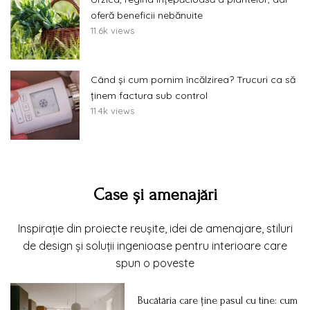
oferă beneficii nebănuite
11.6k views
Când și cum pornim încălzirea? Trucuri ca să
ținem factura sub control
11.4k views
Case și amenajări
Inspirație din proiecte reușite, idei de amenajare, stiluri
de design și soluții ingenioase pentru interioare care
spun o poveste
Bucătăria care ține pasul cu tine: cum