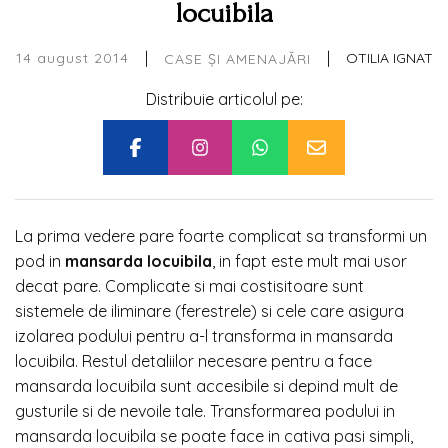
locuibila
|
|
14 august 2014
OTILIA IGNAT
CASE ȘI AMENAJĂRI
Distribuie articolul pe:
La prima vedere pare foarte complicat sa transformi un
pod in
mansarda locuibila
, in fapt este mult mai usor
decat pare. Complicate si mai costisitoare sunt
sistemele de iliminare (ferestrele) si cele care asigura
izolarea podului pentru a-l transforma in mansarda
locuibila. Restul detaliilor necesare pentru a face
mansarda locuibila sunt accesibile si depind mult de
gusturile si de nevoile tale. Transformarea podului in
mansarda locuibila se poate face in cativa pasi simpli,