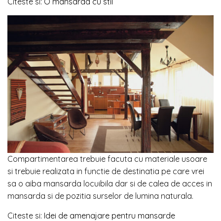
Citeste si:
O mansarda cu stil
Compartimentarea trebuie facuta cu materiale usoare
si trebuie realizata in functie de destinatia pe care vrei
sa o aiba mansarda locuibila dar si de calea de acces in
mansarda si de pozitia surselor de lumina naturala.
Citeste si:
Idei de amenajare pentru mansarde