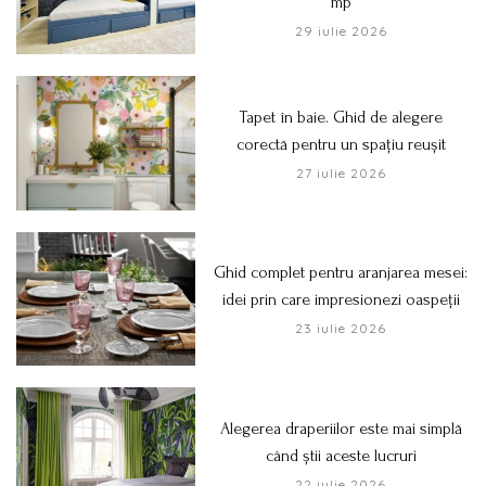
mp
29 iulie 2026
Tapet în baie. Ghid de alegere
corectă pentru un spațiu reușit
27 iulie 2026
Ghid complet pentru aranjarea mesei:
idei prin care impresionezi oaspeții
23 iulie 2026
Alegerea draperiilor este mai simplă
când știi aceste lucruri
22 iulie 2026