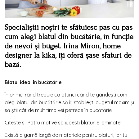
Specialiștii noștri te sfătuiesc pas cu pas
cum alegi blatul din bucătărie, în funcție
de nevoi și buget. Irina Miron, home
designer la kika, îți oferă șase sfaturi de
bază.
Blatul ideal în bucătărie
În primul rând trebuie ca atunci când te gândești cum
alegi blatul din bucătărie să îți stabilești bugetul maxim și
să știi cât de mult timp vei petrece în bucătărie.
Citeste si:
Patru motive sa iubesti blaturile laminate
Există o gamă largă de materiale pentru blaturi, iar tu