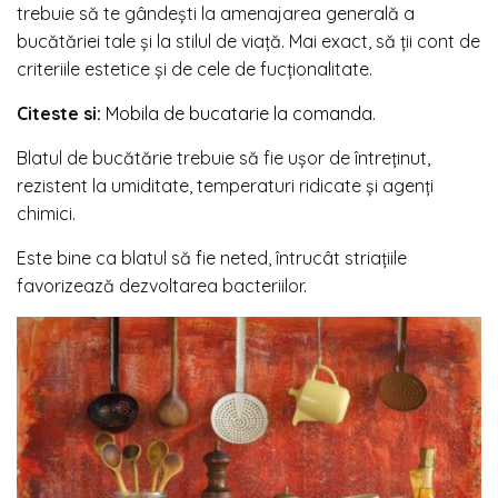
trebuie să te gândești la amenajarea generală a
bucătăriei tale și la stilul de viață. Mai exact, să ții cont de
criteriile estetice și de cele de fucționalitate.
Citeste si:
Mobila de bucatarie la comanda
.
Blatul de bucătărie trebuie să fie ușor de întreținut,
rezistent la umiditate, temperaturi ridicate și agenți
chimici.
Este bine ca blatul să fie neted, întrucât striațiile
favorizează dezvoltarea bacteriilor.