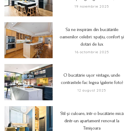
19 noiembrie 2025
Să ne inspirăm din bucătăriile
oamenilor celebri: spațiu, confort și
dotări de lux
16 octombrie 2025
O bucătărie ușor vintage, unde
contrastele fac legea (galerie foto)
12 august 2025
Stil și culoare, într-o bucătărie mică
dintr-un apartament renovat la
Timișoara