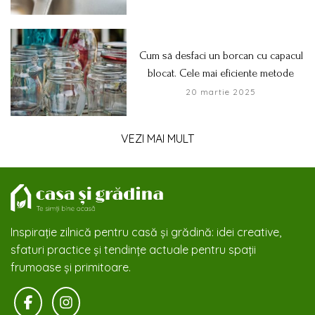
Cum să desfaci un borcan cu capacul
blocat. Cele mai eficiente metode
20 martie 2025
VEZI MAI MULT
Inspirație zilnică pentru casă și grădină: idei creative,
sfaturi practice și tendințe actuale pentru spații
frumoase și primitoare.