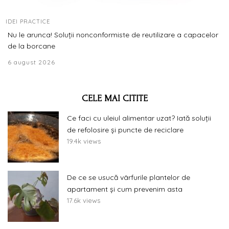
IDEI PRACTICE
Nu le arunca! Soluții nonconformiste de reutilizare a capacelor
de la borcane
6 august 2026
CELE MAI CITITE
Ce faci cu uleiul alimentar uzat? Iată soluții
de refolosire și puncte de reciclare
19.4k views
De ce se usucă vârfurile plantelor de
apartament și cum prevenim asta
17.6k views