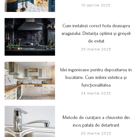
10 aprilie 2025
Cum instalezi corect hota deasupra
aragazului. Distanța optimă și greșeli
de evitat
25 martie 2025
Idei ingenioase pentru depozitarea în
bucătărie. Cum îmbini estetica și
funcționalitatea
24 martie 2025
Metode de curățare a chiuvetei din
inox pătată de detartrant
20 martie 2025