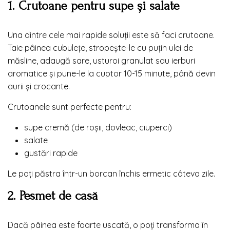
1. Crutoane pentru supe și salate
Una dintre cele mai rapide soluții este să faci crutoane.
Taie pâinea cubulețe, stropește-le cu puțin ulei de
măsline, adaugă sare, usturoi granulat sau ierburi
aromatice și pune-le la cuptor 10-15 minute, până devin
aurii și crocante.
Crutoanele sunt perfecte pentru:
supe cremă (de roșii, dovleac, ciuperci)
salate
gustări rapide
Le poți păstra într-un borcan închis ermetic câteva zile.
2. Pesmet de casă
Dacă pâinea este foarte uscată, o poți transforma în