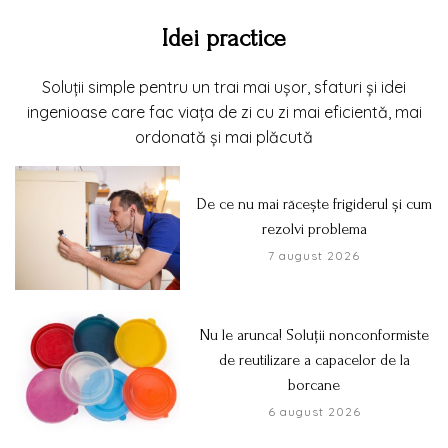
Idei practice
Soluții simple pentru un trai mai ușor, sfaturi și idei
ingenioase care fac viața de zi cu zi mai eficientă, mai
ordonată și mai plăcută
De ce nu mai răcește frigiderul și cum
rezolvi problema
7 august 2026
Nu le arunca! Soluții nonconformiste
de reutilizare a capacelor de la
borcane
6 august 2026