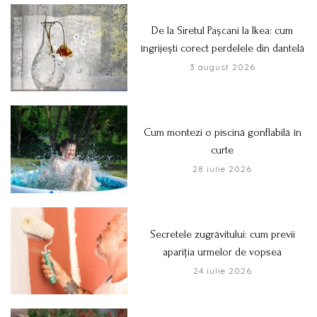
De la Siretul Pașcani la Ikea: cum
îngrijești corect perdelele din dantelă
3 august 2026
Cum montezi o piscină gonflabilă în
curte
28 iulie 2026
Secretele zugrăvitului: cum previi
apariția urmelor de vopsea
24 iulie 2026