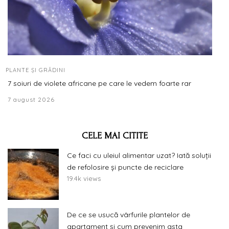
PLANTE ȘI GRĂDINI
7 soiuri de violete africane pe care le vedem foarte rar
7 august 2026
CELE MAI CITITE
Ce faci cu uleiul alimentar uzat? Iată soluții
de refolosire și puncte de reciclare
19.4k views
De ce se usucă vârfurile plantelor de
apartament și cum prevenim asta