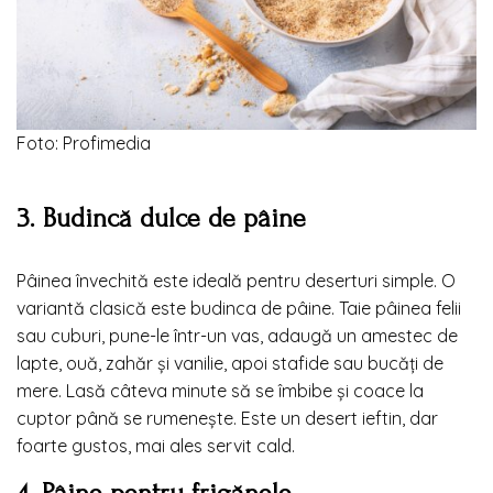
Foto: Profimedia
3. Budincă dulce de pâine
Pâinea învechită este ideală pentru deserturi simple. O
variantă clasică este budinca de pâine. Taie pâinea felii
sau cuburi, pune-le într-un vas, adaugă un amestec de
lapte, ouă, zahăr și vanilie, apoi stafide sau bucăți de
mere. Lasă câteva minute să se îmbibe și coace la
cuptor până se rumenește. Este un desert ieftin, dar
foarte gustos, mai ales servit cald.