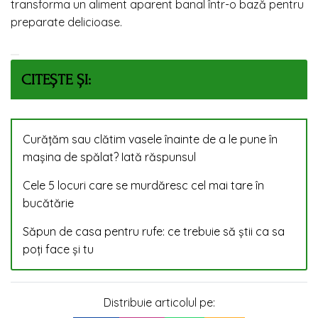
transforma un aliment aparent banal într-o bază pentru
preparate delicioase.
CITEȘTE ȘI:
Curățăm sau clătim vasele înainte de a le pune în
mașina de spălat? Iată răspunsul
Cele 5 locuri care se murdăresc cel mai tare în
bucătărie
Săpun de casa pentru rufe: ce trebuie să știi ca sa
poți face și tu
Distribuie articolul pe: