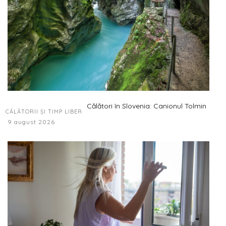
Călători în Slovenia: Canionul Tolmin
CĂLĂTORII ȘI TIMP LIBER
9 august 2026