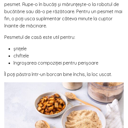
pesmet. Rupe-o în bucăți și mărunțește-o la robotul de
bucătărie sau dă-o pe răzătoare. Pentru un pesmet mai
fin, o poți usca suplimentar câteva minute la cuptor
înainte de măcinare.
Pesmetul de casă este util pentru:
șnițele
chiftele
îngroșarea compoziției pentru perișoare
Îl poți păstra într-un borcan bine închis, la loc uscat.