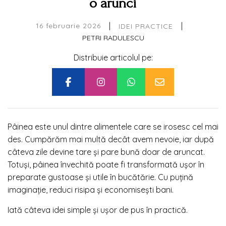
o arunci
|
|
16 februarie 2026
IDEI PRACTICE
PETRI RADULESCU
Distribuie articolul pe:
Pâinea este unul dintre alimentele care se irosesc cel mai
des. Cumpărăm mai multă decât avem nevoie, iar după
câteva zile devine tare și pare bună doar de aruncat.
Totuși, pâinea învechită poate fi transformată ușor în
preparate gustoase și utile în bucătărie. Cu puțină
imaginație, reduci risipa și economisești bani.
Iată câteva idei simple și ușor de pus în practică.