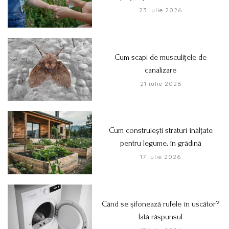
23 iulie 2026
Cum scapi de musculițele de
canalizare
21 iulie 2026
Cum construiești straturi înălțate
pentru legume, în grădină
17 iulie 2026
Când se șifonează rufele în uscător?
Iată răspunsul