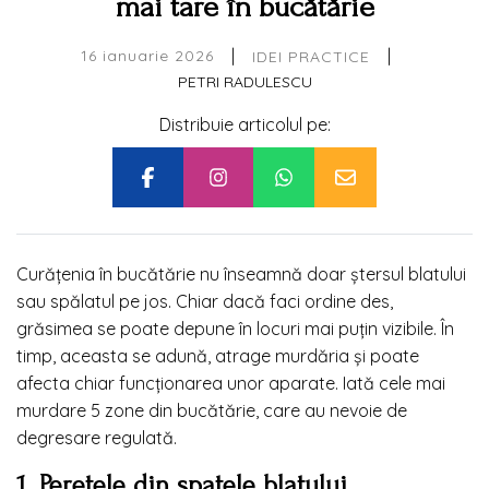
mai tare în bucătărie
|
|
16 ianuarie 2026
IDEI PRACTICE
PETRI RADULESCU
Distribuie articolul pe:
Curățenia în bucătărie nu înseamnă doar ștersul blatului
sau spălatul pe jos. Chiar dacă faci ordine des,
grăsimea se poate depune în locuri mai puțin vizibile. În
timp, aceasta se adună, atrage murdăria și poate
afecta chiar funcționarea unor aparate. Iată cele mai
murdare 5 zone din bucătărie, care au nevoie de
degresare regulată.
1. Peretele din spatele blatului