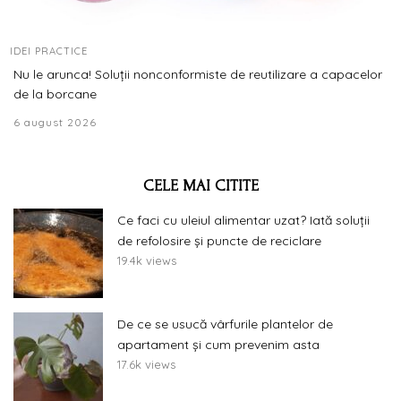
IDEI PRACTICE
Nu le arunca! Soluții nonconformiste de reutilizare a capacelor
de la borcane
6 august 2026
CELE MAI CITITE
Ce faci cu uleiul alimentar uzat? Iată soluții
de refolosire și puncte de reciclare
19.4k views
De ce se usucă vârfurile plantelor de
apartament și cum prevenim asta
17.6k views