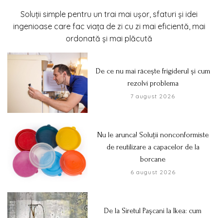
Soluții simple pentru un trai mai ușor, sfaturi și idei
ingenioase care fac viața de zi cu zi mai eficientă, mai
ordonată și mai plăcută
De ce nu mai răcește frigiderul și cum
rezolvi problema
7 august 2026
Nu le arunca! Soluții nonconformiste
de reutilizare a capacelor de la
borcane
6 august 2026
De la Siretul Pașcani la Ikea: cum