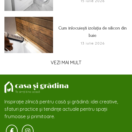
15 iulie 2026
Cum înlocuiești izolația de silicon din
baie
13 iulie 2026
VEZI MAI MULT
Inspirație zilnică pentru casă și grădină: idei creative,
sfaturi practice și tendințe actuale pentru spații
frumoase și primitoare.