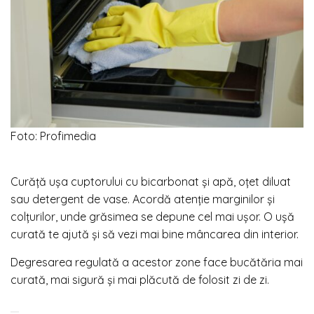
Foto: Profimedia
Curăță ușa cuptorului cu bicarbonat și apă, oțet diluat
sau detergent de vase. Acordă atenție marginilor și
colțurilor, unde grăsimea se depune cel mai ușor. O ușă
curată te ajută și să vezi mai bine mâncarea din interior.
Degresarea regulată a acestor zone face bucătăria mai
curată, mai sigură și mai plăcută de folosit zi de zi.