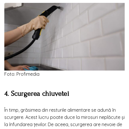
Foto: Profimedia
4. Scurgerea chiuvetei
În timp, grăsimea din resturile alimentare se adună în
scurgere. Acest lucru poate duce la mirosuri neplăcute și
la înfundarea țevilor. De aceea, scurgerea are nevoie de