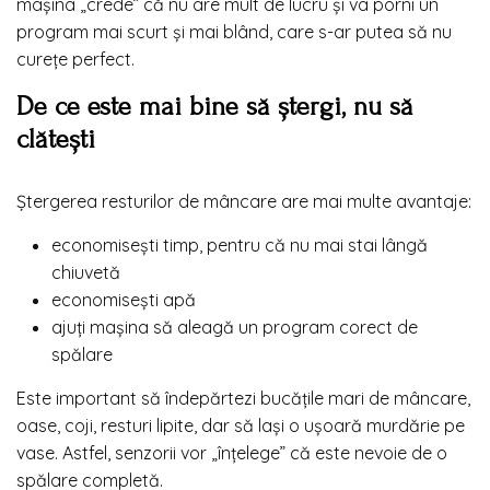
mașina „crede” că nu are mult de lucru și va porni un
program mai scurt și mai blând, care s-ar putea să nu
curețe perfect.
De ce este mai bine să ștergi, nu să
clătești
Ștergerea resturilor de mâncare are mai multe avantaje:
economisești timp, pentru că nu mai stai lângă
chiuvetă
economisești apă
ajuți mașina să aleagă un program corect de
spălare
Este important să îndepărtezi bucățile mari de mâncare,
oase, coji, resturi lipite, dar să lași o ușoară murdărie pe
vase. Astfel, senzorii vor „înțelege” că este nevoie de o
spălare completă.