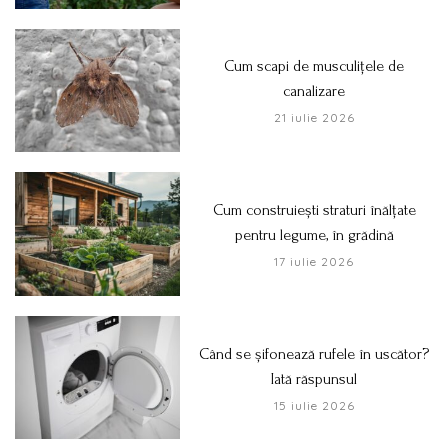
Cum scapi de musculițele de
canalizare
21 iulie 2026
Cum construiești straturi înălțate
pentru legume, în grădină
17 iulie 2026
Când se șifonează rufele în uscător?
Iată răspunsul
15 iulie 2026