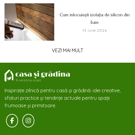
Cum înlocuiești izolația de silicon din
baie
13 iulie 2026
VEZI MAI MULT
Inspirație zilnică pentru casă și grădină: idei creative,
sfaturi practice și tendințe actuale pentru spații
frumoase și primitoare.