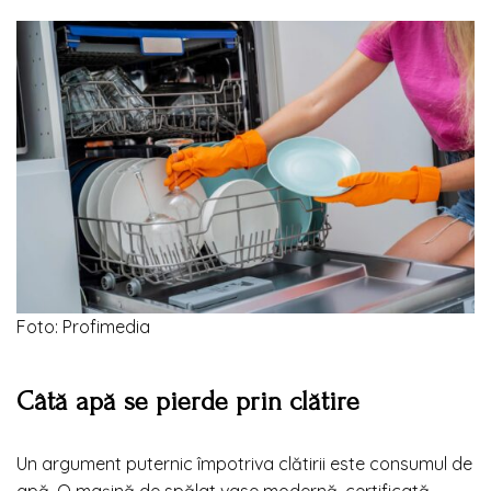
Foto: Profimedia
Câtă apă se pierde prin clătire
Un argument puternic împotriva clătirii este consumul de
apă. O mașină de spălat vase modernă, certificată