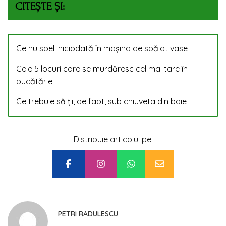
CITEȘTE ȘI:
Ce nu speli niciodată în mașina de spălat vase
Cele 5 locuri care se murdăresc cel mai tare în
bucătărie
Ce trebuie să ții, de fapt, sub chiuveta din baie
Distribuie articolul pe:
PETRI RADULESCU