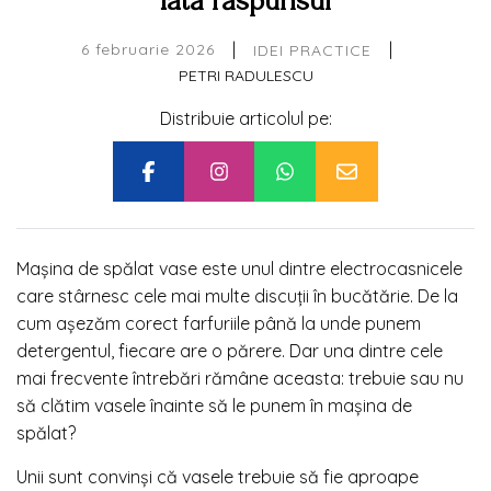
|
|
6 februarie 2026
IDEI PRACTICE
PETRI RADULESCU
Distribuie articolul pe:
Mașina de spălat vase este unul dintre electrocasnicele
care stârnesc cele mai multe discuții în bucătărie. De la
cum așezăm corect farfuriile până la unde punem
detergentul, fiecare are o părere. Dar una dintre cele
mai frecvente întrebări rămâne aceasta: trebuie sau nu
să clătim vasele înainte să le punem în mașina de
spălat?
Unii sunt convinși că vasele trebuie să fie aproape