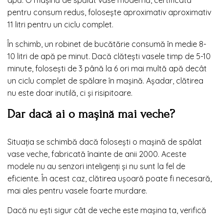
pentru consum redus, folosește aproximativ aproximativ
11 litri pentru un ciclu complet.
În schimb, un robinet de bucătărie consumă în medie 8-
10 litri de apă pe minut. Dacă clătești vasele timp de 5-10
minute, folosești de 3 până la 6 ori mai multă apă decât
un ciclu complet de spălare în mașină. Așadar, clătirea
nu este doar inutilă, ci și risipitoare.
Dar dacă ai o mașină mai veche?
Situația se schimbă dacă folosești o mașină de spălat
vase veche, fabricată înainte de anii 2000. Aceste
modele nu au senzori inteligenți și nu sunt la fel de
eficiente. În acest caz, clătirea ușoară poate fi necesară,
mai ales pentru vasele foarte murdare.
Dacă nu ești sigur cât de veche este mașina ta, verifică