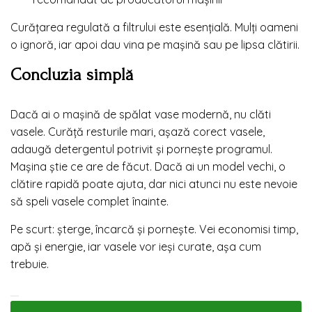
Curățarea regulată a filtrului este esențială. Mulți oameni
o ignoră, iar apoi dau vina pe mașină sau pe lipsa clătirii.
Concluzia simplă
Dacă ai o mașină de spălat vase modernă, nu clăti
vasele. Curăță resturile mari, așază corect vasele,
adaugă detergentul potrivit și pornește programul.
Mașina știe ce are de făcut. Dacă ai un model vechi, o
clătire rapidă poate ajuta, dar nici atunci nu este nevoie
să speli vasele complet înainte.
Pe scurt: șterge, încarcă și pornește. Vei economisi timp,
apă și energie, iar vasele vor ieși curate, așa cum
trebuie.