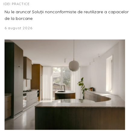
IDEI PRACTICE
Nu le arunca! Soluții nonconformiste de reutilizare a capacelor
de la borcane
6 august 2026