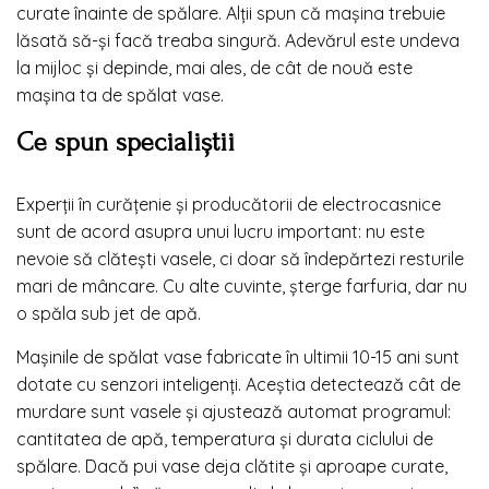
curate înainte de spălare. Alții spun că mașina trebuie
lăsată să-și facă treaba singură. Adevărul este undeva
la mijloc și depinde, mai ales, de cât de nouă este
mașina ta de spălat vase.
Ce spun specialiștii
Experții în curățenie și producătorii de electrocasnice
sunt de acord asupra unui lucru important: nu este
nevoie să clătești vasele, ci doar să îndepărtezi resturile
mari de mâncare. Cu alte cuvinte, șterge farfuria, dar nu
o spăla sub jet de apă.
Mașinile de spălat vase fabricate în ultimii 10-15 ani sunt
dotate cu senzori inteligenți. Aceștia detectează cât de
murdare sunt vasele și ajustează automat programul:
cantitatea de apă, temperatura și durata ciclului de
spălare. Dacă pui vase deja clătite și aproape curate,