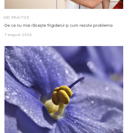
IDEI PRACTICE
De ce nu mai răcește frigiderul și cum rezolvi problema
7 august 2026