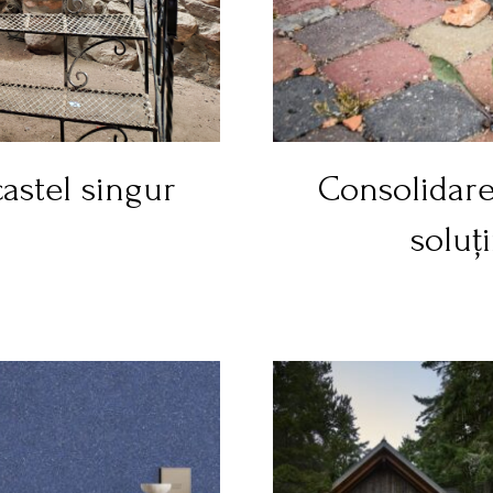
astel singur
Consolidarea
soluți