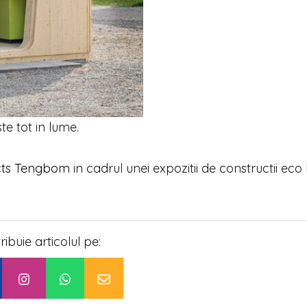
te tot in lume.
cts Tengbom
in cadrul unei expozitii de constructii eco 
tribuie articolul pe: