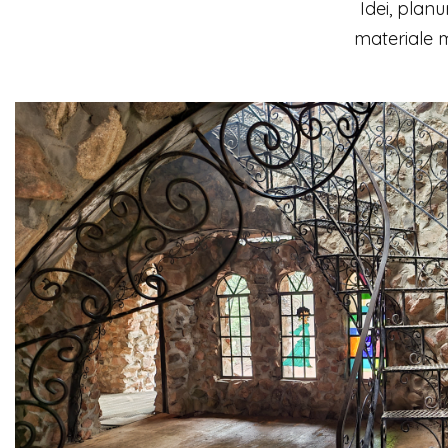
Idei, planu
materiale m