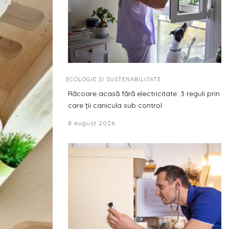
ECOLOGIE ȘI SUSTENABILITATE
Răcoare acasă fără electricitate: 3 reguli prin
care ții canicula sub control
8 august 2026