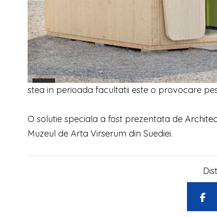
stea in perioada facultatii este o provocare pes
O solutie speciala a fost prezentata de
Archite
Muzeul de Arta Virserum din Suediei.
Dis