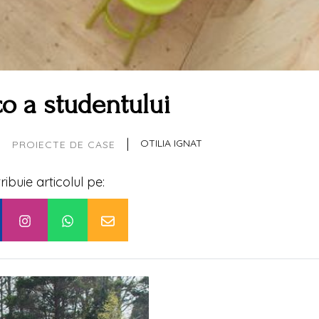
o a studentului
|
|
OTILIA IGNAT
PROIECTE DE CASE
tribuie articolul pe: