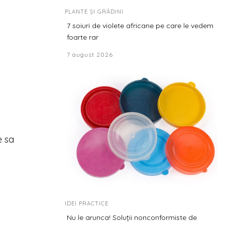
PLANTE ȘI GRĂDINI
7 soiuri de violete africane pe care le vedem
foarte rar
7 august 2026
e sa
IDEI PRACTICE
Nu le arunca! Soluții nonconformiste de