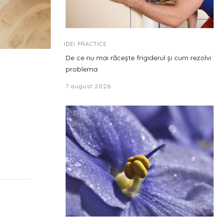
IDEI PRACTICE
De ce nu mai răcește frigiderul și cum rezolvi
problema
7 august 2026