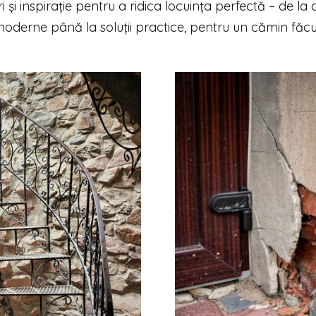
ri și inspirație pentru a ridica locuința perfectă – de la
oderne până la soluții practice, pentru un cămin făc