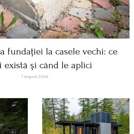
 fundației la casele vechi: ce
i există și când le aplici
1 august 2026