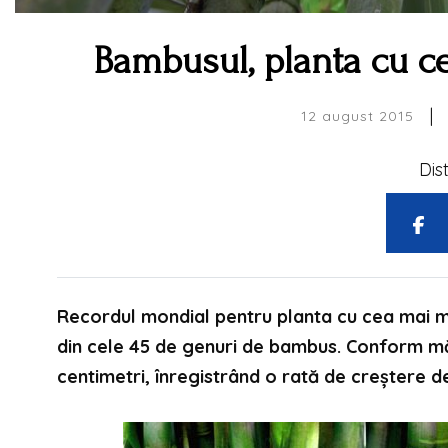
Bambusul, planta cu c
|
12 august 2015
Dis
Recordul mondial pentru planta cu cea mai ma
din cele 45 de genuri de bambus. Conform măs
centimetri, înregistrând o rată de creștere 