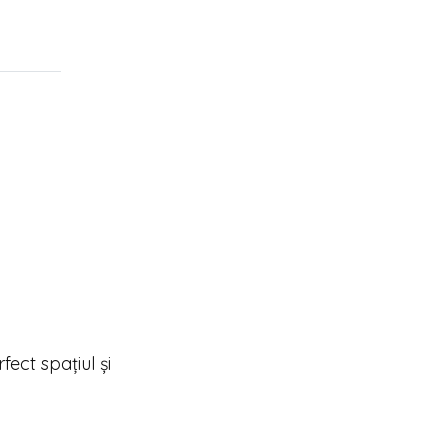
ect spațiul și