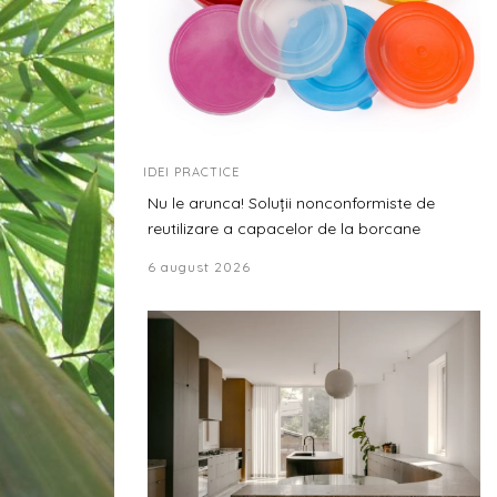
IDEI PRACTICE
Nu le arunca! Soluții nonconformiste de
reutilizare a capacelor de la borcane
6 august 2026