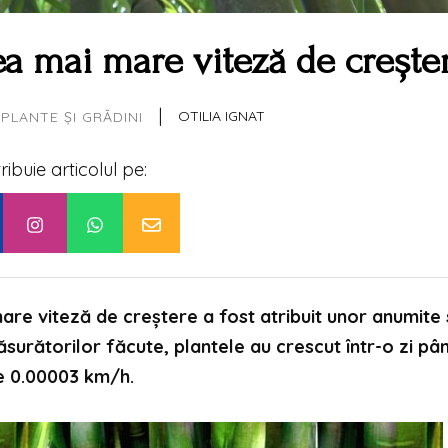
ea mai mare viteză de crește
|
OTILIA IGNAT
PLANTE ȘI GRĂDINI
tribuie articolul pe:
re viteză de creștere a fost atribuit unor anumite 
urătorilor făcute, plantele au crescut într-o zi pân
de 0.00003 km/h.