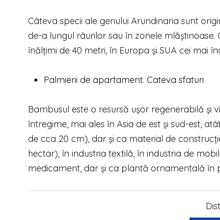
Câteva specii ale genului Arundinaria sunt ori
de-a lungul râurilor sau în zonele mlăștinoase. C
înălțimi de 40 metri, în Europa și SUA cei mai 
Palmierii de apartament. Cateva sfaturi
Bambusul este o resursă ușor regenerabilă și vi
întregime, mai ales în Asia de est și sud-est, a
de cca 20 cm), dar și ca material de construc
hectar), în industria textilă, în industria de mobi
medicament, dar și ca plantă ornamentală în pa
Dis