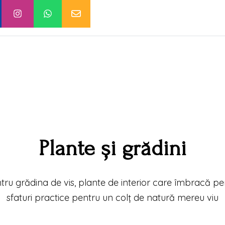
Plante și grădini
ntru grădina de vis, plante de interior care îmbracă perf
sfaturi practice pentru un colț de natură mereu viu