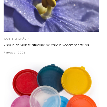
PLANTE ȘI GRĂDINI
7 soiuri de violete africane pe care le vedem foarte rar
7 august 2026