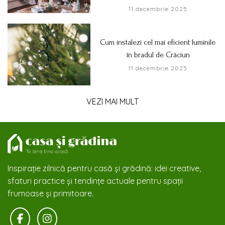
11 decembrie 2025
Cum instalezi cel mai eficient luminile
în bradul de Crăciun
11 decembrie 2025
VEZI MAI MULT
Inspirație zilnică pentru casă și grădină: idei creative,
sfaturi practice și tendințe actuale pentru spații
frumoase și primitoare.