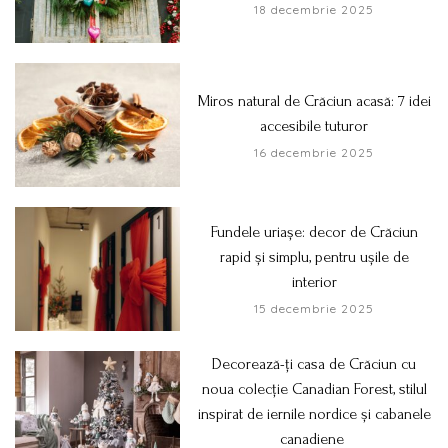
18 decembrie 2025
Miros natural de Crăciun acasă: 7 idei
accesibile tuturor
16 decembrie 2025
Fundele uriașe: decor de Crăciun
rapid și simplu, pentru ușile de
interior
15 decembrie 2025
Decorează-ți casa de Crăciun cu
noua colecție Canadian Forest, stilul
inspirat de iernile nordice și cabanele
canadiene