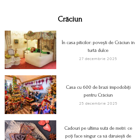
Crăciun
În casa piticilor: povești de Crăciun în
turtă dulce
27 decembrie 2025
Casa cu 600 de brazi împodobiți
pentru Crăciun
25 decembrie 2025
Cadouri pe ultima sută de metri: ce
poți face singur ca să dăruiești de