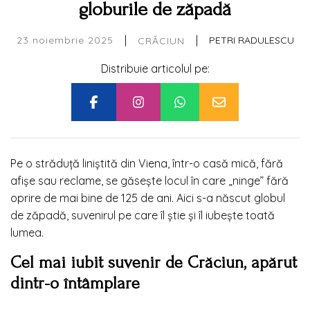
globurile de zăpadă
|
|
23 noiembrie 2025
PETRI RADULESCU
CRĂCIUN
Distribuie articolul pe:
Pe o străduță liniștită din Viena, într-o casă mică, fără
afișe sau reclame, se găsește locul în care „ninge” fără
oprire de mai bine de 125 de ani. Aici s-a născut globul
de zăpadă, suvenirul pe care îl știe și îl iubește toată
lumea.
Cel mai iubit suvenir de Crăciun, apărut
dintr-o întâmplare