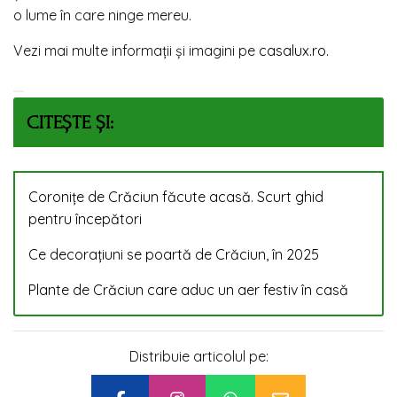
o lume în care ninge mereu.
Vezi mai multe informații și imagini pe
casalux.ro
.
CITEȘTE ȘI:
Coronițe de Crăciun făcute acasă. Scurt ghid
pentru începători
Ce decorațiuni se poartă de Crăciun, în 2025
Plante de Crăciun care aduc un aer festiv în casă
Distribuie articolul pe: