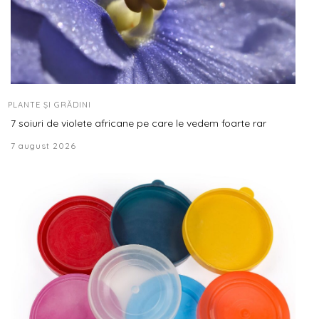
PLANTE ȘI GRĂDINI
7 soiuri de violete africane pe care le vedem foarte rar
7 august 2026