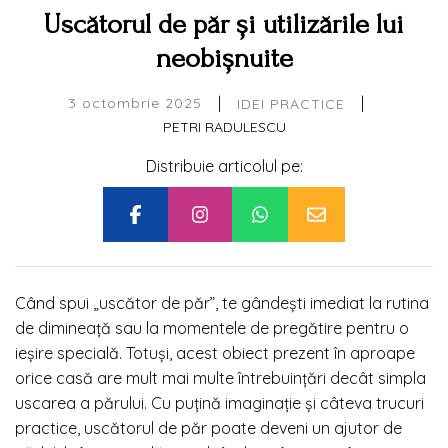
Uscătorul de păr și utilizările lui
neobișnuite
|
|
3 octombrie 2025
IDEI PRACTICE
PETRI RADULESCU
Distribuie articolul pe:
Când spui „uscător de păr”, te gândești imediat la rutina
de dimineață sau la momentele de pregătire pentru o
ieșire specială. Totuși, acest obiect prezent în aproape
orice casă are mult mai multe întrebuințări decât simpla
uscarea a părului. Cu puțină imaginație și câteva trucuri
practice, uscătorul de păr poate deveni un ajutor de