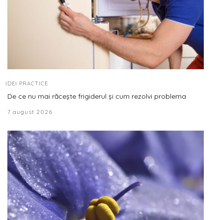
IDEI PRACTICE
De ce nu mai răcește frigiderul și cum rezolvi problema
7 august 2026