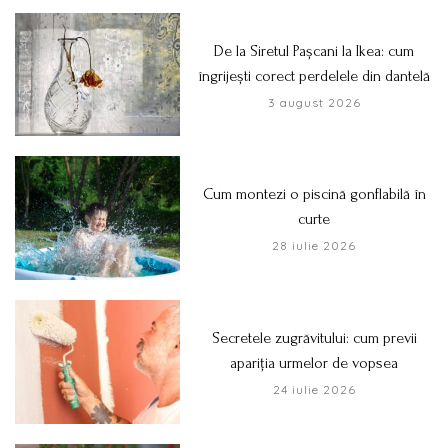
De la Siretul Pașcani la Ikea: cum
îngrijești corect perdelele din dantelă
3 august 2026
Cum montezi o piscină gonflabilă în
curte
28 iulie 2026
Secretele zugrăvitului: cum previi
apariția urmelor de vopsea
24 iulie 2026