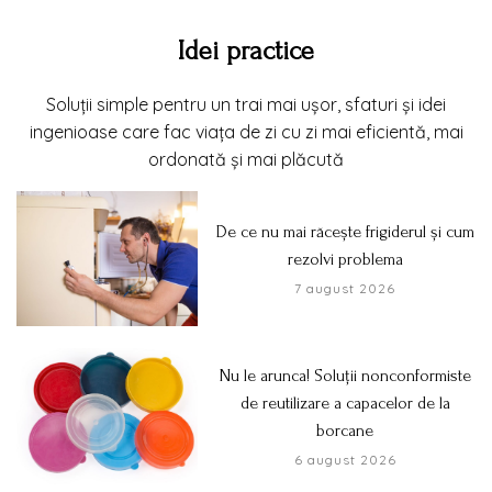
Idei practice
Soluții simple pentru un trai mai ușor, sfaturi și idei
ingenioase care fac viața de zi cu zi mai eficientă, mai
ordonată și mai plăcută
De ce nu mai răcește frigiderul și cum
rezolvi problema
7 august 2026
Nu le arunca! Soluții nonconformiste
de reutilizare a capacelor de la
borcane
6 august 2026