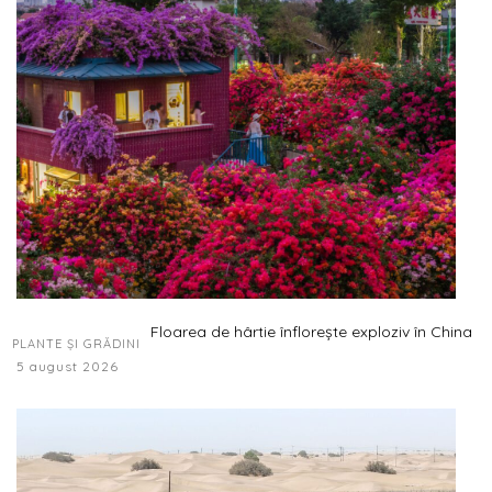
Floarea de hârtie înflorește exploziv în China
PLANTE ȘI GRĂDINI
5 august 2026