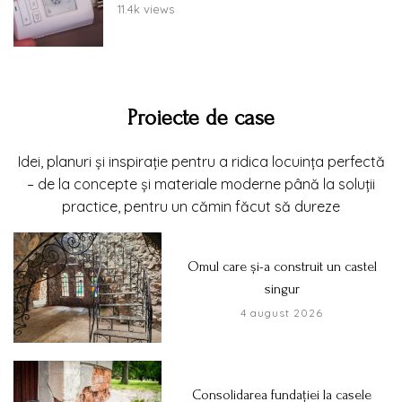
11.4k views
Proiecte de case
Idei, planuri și inspirație pentru a ridica locuința perfectă
– de la concepte și materiale moderne până la soluții
practice, pentru un cămin făcut să dureze
Omul care și-a construit un castel
singur
4 august 2026
Consolidarea fundației la casele