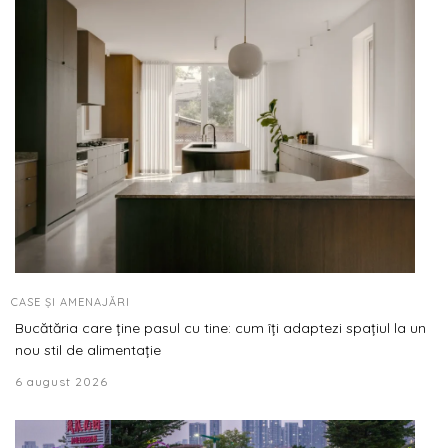
CASE ȘI AMENAJĂRI
Bucătăria care ține pasul cu tine: cum îți adaptezi spațiul la un
nou stil de alimentație
6 august 2026