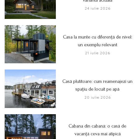
24 iulie 2026
Casa la munte cu diferență de nivel:
un exemplu relevant
21 iulie 2026
Casă plutitoare: cum reamenajezi un
spațiu de locuit pe apă
20 iulie 2026
Cabana din cabană: o casă de
vacanță ceva mai atipică