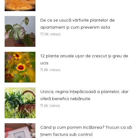
De ce se usucă vârfurile plantelor de
apartament și cum prevenim asta
17.6k views
12 plante anuale ușor de crescut și greu de
ucis
11.8k views
Urzica, regina înțepăcioasă a plantelor, dar
oferă beneficii nebănuite
11.6k views
Când și cum pornim încălzirea? Trucuri ca să
ținem factura sub control