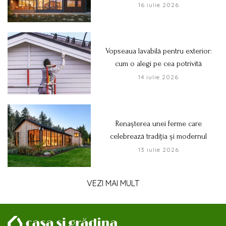
16 iulie 2026
Vopseaua lavabilă pentru exterior:
cum o alegi pe cea potrivită
14 iulie 2026
Renașterea unei ferme care
celebrează tradiția și modernul
13 iulie 2026
VEZI MAI MULT