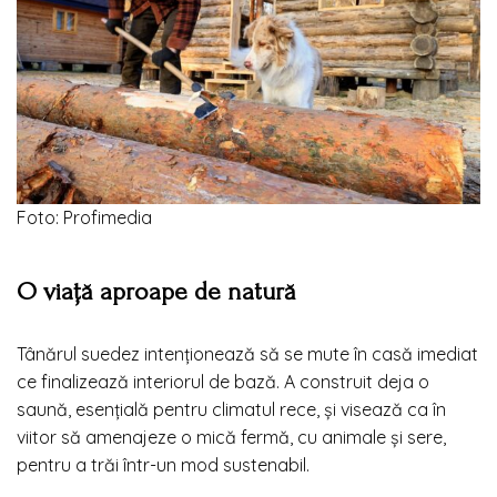
Foto: Profimedia
O viață aproape de natură
Tânărul suedez intenționează să se mute în casă imediat
ce finalizează interiorul de bază. A construit deja o
saună, esențială pentru climatul rece, și visează ca în
viitor să amenajeze o mică fermă, cu animale și sere,
pentru a trăi într-un mod sustenabil.