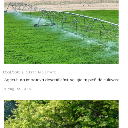
ECOLOGIE ȘI SUSTENABILITATE
Agricultura împotriva deșertificării: soluție atipică de cultivare
5 august 2026