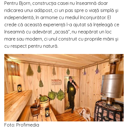
Pentru Bjorn, construcția casei nu înseamnă doar
ridicarea unui adăpost, ci un pas spre o viață simplă și
independentă, în armonie cu mediul înconjurător. El
crede că această experiență l-a ajutat să înțeleagă ce
înseamnă cu adevărat „acasă”, nu neapărat un loc
mare sau modern, ci unul construit cu propriile mâini și
cu respect pentru natură.
Foto: Profimedia