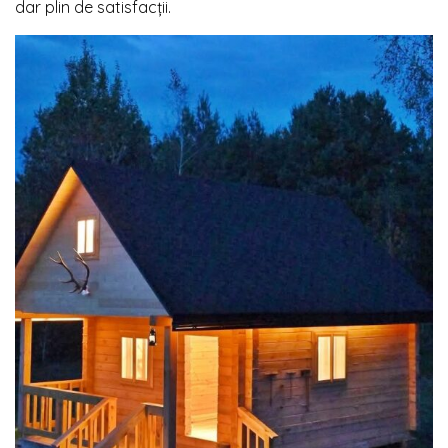
dar plin de satisfacții.