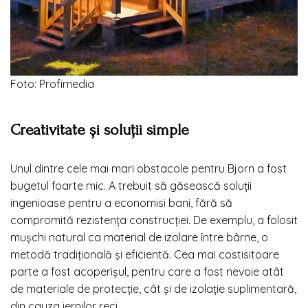
Foto: Profimedia
Creativitate și soluții simple
Unul dintre cele mai mari obstacole pentru Bjorn a fost
bugetul foarte mic. A trebuit să găsească soluții
ingenioase pentru a economisi bani, fără să
compromită rezistența construcției. De exemplu, a folosit
mușchi natural ca material de izolare între bârne, o
metodă tradițională și eficientă. Cea mai costisitoare
parte a fost acoperișul, pentru care a fost nevoie atât
de materiale de protecție, cât și de izolație suplimentară,
din cauza iernilor reci.