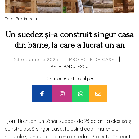
Foto: Profimedia
Un suedez și-a construit singur casa
din bârne, la care a lucrat un an
|
|
23 octombrie 2025
PROIECTE DE CASE
PETRI RADULESCU
Distribuie articolul pe:
Bjorn Brenton, un tânăr suedez de 23 de ani, a ales să-și
construiască singur casa, folosind doar materiale
naturale și un buget extrem de redus. Proiectul, început