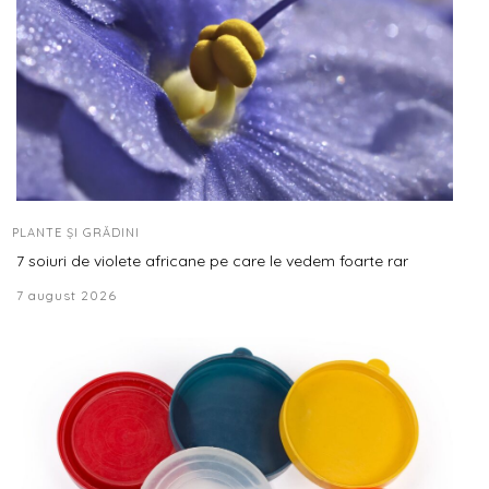
PLANTE ȘI GRĂDINI
7 soiuri de violete africane pe care le vedem foarte rar
7 august 2026