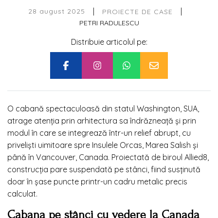
|
|
28 august 2025
PROIECTE DE CASE
PETRI RADULESCU
Distribuie articolul pe:
O cabană spectaculoasă din statul Washington, SUA,
atrage atenția prin arhitectura sa îndrăzneață și prin
modul în care se integrează într-un relief abrupt, cu
priveliști uimitoare spre Insulele Orcas, Marea Salish și
până în Vancouver, Canada. Proiectată de biroul Allied8,
construcția pare suspendată pe stânci, fiind susținută
doar în șase puncte printr-un cadru metalic precis
calculat.
Cabana pe stânci cu vedere la Canada