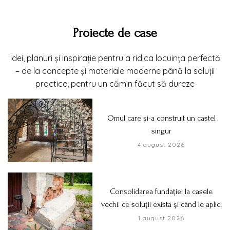
Proiecte de case
Idei, planuri și inspirație pentru a ridica locuința perfectă
– de la concepte și materiale moderne până la soluții
practice, pentru un cămin făcut să dureze
Omul care și-a construit un castel
singur
4 august 2026
Consolidarea fundației la casele
vechi: ce soluții există și când le aplici
1 august 2026