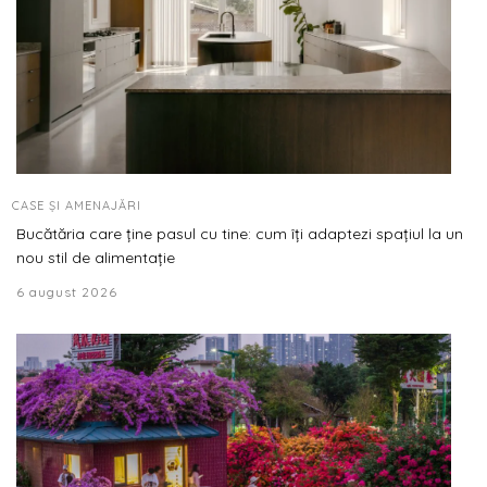
CASE ȘI AMENAJĂRI
Bucătăria care ține pasul cu tine: cum îți adaptezi spațiul la un
nou stil de alimentație
6 august 2026