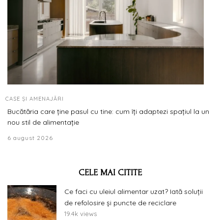
CASE ȘI AMENAJĂRI
Bucătăria care ține pasul cu tine: cum îți adaptezi spațiul la un
nou stil de alimentație
6 august 2026
CELE MAI CITITE
Ce faci cu uleiul alimentar uzat? Iată soluții
de refolosire și puncte de reciclare
19.4k views