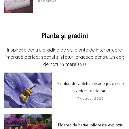
11.4k views
Plante și grădini
Inspirație pentru grădina de vis, plante de interior care
îmbracă perfect spațiul și sfaturi practice pentru un colț
de natură mereu viu
7 soiuri de violete africane pe care le
vedem foarte rar
7 august 2026
Floarea de hârtie înflorește exploziv