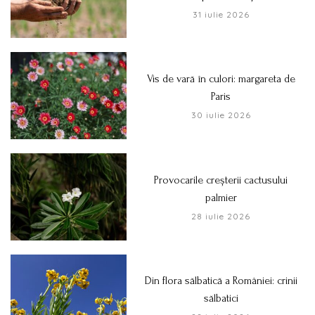
31 iulie 2026
Vis de vară în culori: margareta de
Paris
30 iulie 2026
Provocarile creșterii cactusului
palmier
28 iulie 2026
Din flora sălbatică a României: crinii
sălbatici