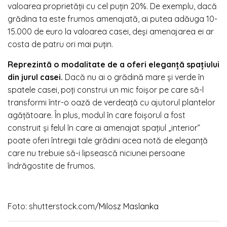
valoarea proprietății cu cel puțin 20%. De exemplu, dacă
grădina ta este frumos amenajată, ai putea adăuga 10-
15.000 de euro la valoarea casei, deși amenajarea ei ar
costa de patru ori mai puțin.
Reprezintă o modalitate de a oferi eleganță spațiului
din jurul casei.
Dacă nu ai o grădină mare și verde în
spatele casei, poți construi un mic foișor pe care să-l
transformi într-o oază de verdeață cu ajutorul plantelor
agățătoare. În plus, modul în care foișorul a fost
construit și felul în care ai amenajat spațiul „interior”
poate oferi întregii tale grădini acea notă de eleganță
care nu trebuie să-i lipsească niciunei persoane
îndrăgostite de frumos.
Foto: shutterstock.com/
Milosz Maslanka