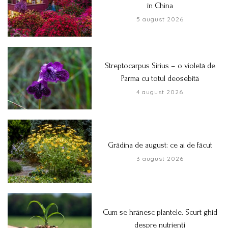
în China
5 august 2026
Streptocarpus Sirius – o violetă de
Parma cu totul deosebită
4 august 2026
Grădina de august: ce ai de făcut
3 august 2026
Cum se hrănesc plantele. Scurt ghid
despre nutrienți