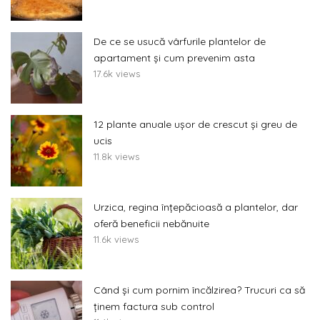
De ce se usucă vârfurile plantelor de
apartament și cum prevenim asta
17.6k views
12 plante anuale ușor de crescut și greu de
ucis
11.8k views
Urzica, regina înțepăcioasă a plantelor, dar
oferă beneficii nebănuite
11.6k views
Când și cum pornim încălzirea? Trucuri ca să
ținem factura sub control