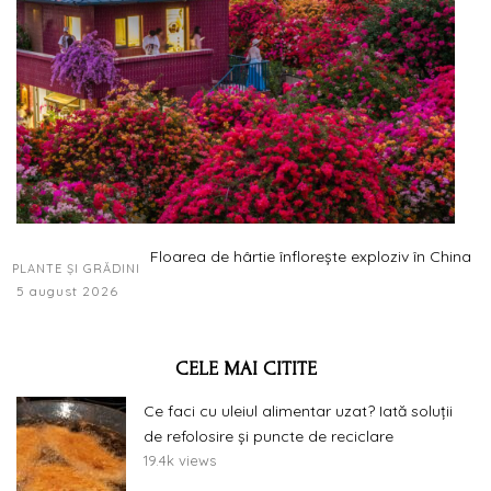
Floarea de hârtie înflorește exploziv în China
PLANTE ȘI GRĂDINI
5 august 2026
CELE MAI CITITE
Ce faci cu uleiul alimentar uzat? Iată soluții
de refolosire și puncte de reciclare
19.4k views