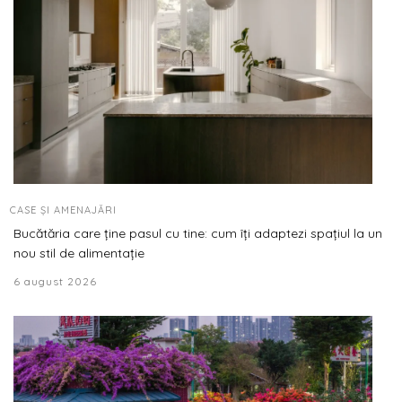
CASE ȘI AMENAJĂRI
Bucătăria care ține pasul cu tine: cum îți adaptezi spațiul la un
nou stil de alimentație
6 august 2026