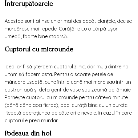
Întrerupătoarele
Acestea sunt atinse chiar mai des decât clanțele, decise
murdăresc mai repede. Curăță-le cu o cârpă ușor
umedă, foarte bine stoarsă.
Cuptorul cu microunde
Ideal ar fi să ștergem cuptorul zilnic, dar mulți dintre noi
uităm să facem asta. Pentru a scoate petele de
mâncare uscată, pune într-o cană mai mare sau într-un
castron apă și detergent de vase sau zeamă de lămâie.
Pornește cuptorul cu microunde pentru câteva minute
(până când apa fierbe), apoi curăță bine cu un burete.
Repetă operațiunea de câte ori e nevoie, în cazul în care
cuptorul e prea murdar.
Podeaua din hol