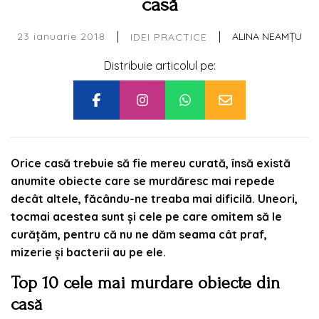
casă
|
|
23 ianuarie 2018
ALINA NEAMȚU
IDEI PRACTICE
Distribuie articolul pe:
Orice casă trebuie să fie mereu curată, însă există
anumite obiecte care se murdăresc mai repede
decât altele, făcându-ne treaba mai dificilă. Uneori,
tocmai acestea sunt și cele pe care omitem să le
curățăm, pentru că nu ne dăm seama cât praf,
mizerie și bacterii au pe ele.
Top 10 cele mai murdare obiecte din
casă