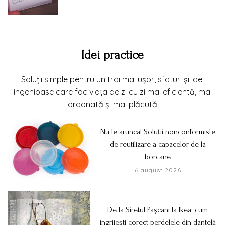
Idei practice
Soluții simple pentru un trai mai ușor, sfaturi și idei
ingenioase care fac viața de zi cu zi mai eficientă, mai
ordonată și mai plăcută
Nu le arunca! Soluții nonconformiste
de reutilizare a capacelor de la
borcane
6 august 2026
De la Siretul Pașcani la Ikea: cum
îngrijești corect perdelele din dantelă