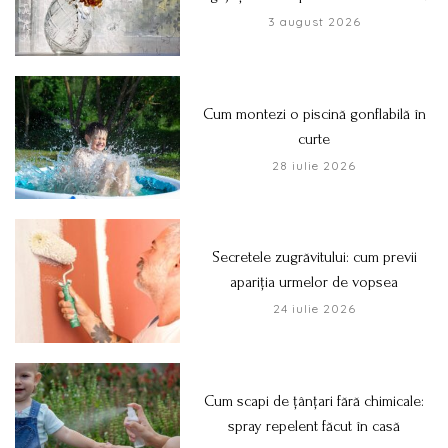
3 august 2026
Cum montezi o piscină gonflabilă în
curte
28 iulie 2026
Secretele zugrăvitului: cum previi
apariția urmelor de vopsea
24 iulie 2026
Cum scapi de țânțari fără chimicale:
spray repelent făcut în casă