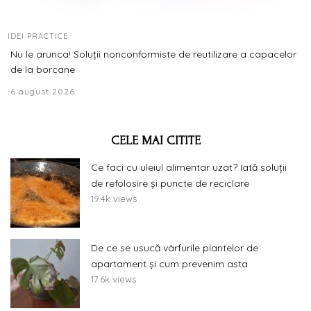
IDEI PRACTICE
Nu le arunca! Soluții nonconformiste de reutilizare a capacelor
de la borcane
6 august 2026
CELE MAI CITITE
Ce faci cu uleiul alimentar uzat? Iată soluții
de refolosire și puncte de reciclare
19.4k views
De ce se usucă vârfurile plantelor de
apartament și cum prevenim asta
17.6k views