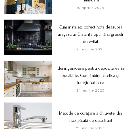
10 aprilie 2025
Cum instalezi corect hota deasupra
aragazului. Distanța optimă și greșeli
de evitat
25 martie 2025
Idei ingenioase pentru depozitarea în
bucătărie. Cum îmbini estetica și
funcționalitatea
24 martie 2025
Metode de curățare a chiuvetei din
inox pătată de detartrant
20 martie 2025