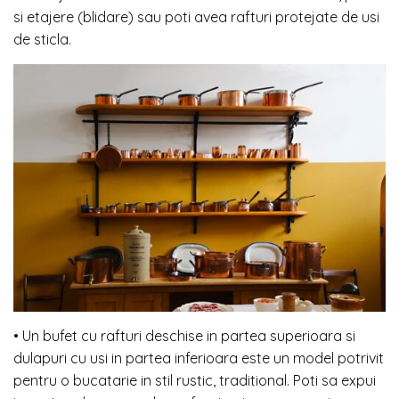
si etajere (blidare) sau poti avea rafturi protejate de usi
de sticla.
• Un bufet cu rafturi deschise in partea superioara si
dulapuri cu usi in partea inferioara este un model potrivit
pentru o bucatarie in stil rustic, traditional. Poti sa expui