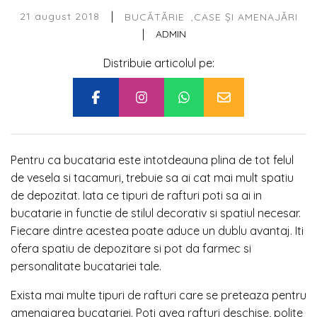
|
21 august 2018
BUCĂTĂRIE
CASE ȘI AMENAJĂRI
|
ADMIN
Distribuie articolul pe:
Pentru ca bucataria este intotdeauna plina de tot felul
de vesela si tacamuri, trebuie sa ai cat mai mult spatiu
de depozitat. Iata ce tipuri de rafturi poti sa ai in
bucatarie in functie de stilul decorativ si spatiul necesar.
Fiecare dintre acestea poate aduce un dublu avantaj. Iti
ofera spatiu de depozitare si pot da farmec si
personalitate bucatariei tale.
Exista mai multe tipuri de rafturi care se preteaza pentru
amenajarea bucatariei. Poti avea rafturi deschise, polite