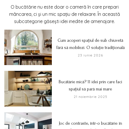
O bucătărie nu este doar o cameră în care prepari
mâncarea, ci și un mic spațiu de relaxare. În această
subcategorie găsești idei inedite de amenajare.
Cum acoperi spațiul de sub chiuvetă
fără să mobilezi. O soluție tradițională
23 iunie 2026
Bucătărie mică? 11 idei prin care faci
spațiul să pară mai mare
21 noiembrie 2025
Joc de contraste, într-o bucătărie în