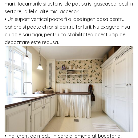
mari. Tacamurile si ustensilele pot sa isi gaseasca locul in
sertare, la fel si alte mici accesorii.
• Un suport vertical poate fi o idee ingenioasa pentru
pahare si poate chiar si pentru farfurii. Nu exagera insa
cu oale sau tigai, pentru ca stabilitatea acestui tip de
depozitare este redusa.
• Indiferent de modul in care ai amenajat bucataria,