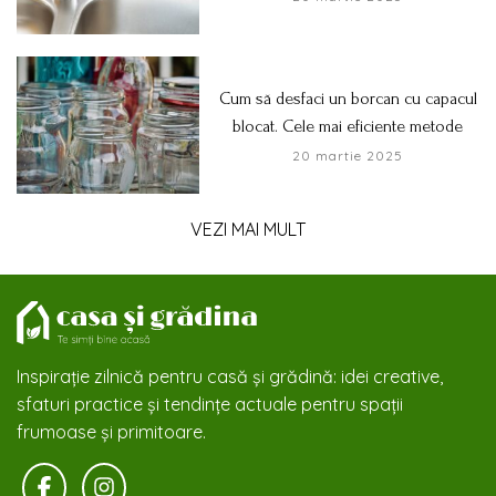
Cum să desfaci un borcan cu capacul
blocat. Cele mai eficiente metode
20 martie 2025
VEZI MAI MULT
Inspirație zilnică pentru casă și grădină: idei creative,
sfaturi practice și tendințe actuale pentru spații
frumoase și primitoare.