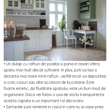
• Un dulap cu rafturi din podea si pana in tavan ofera
spatiu mai mult decat suficient. In plus, poti sa lasi o
distanta mai mare intre rafturi , astfel incat sa depozitezi
si cutii, cosuri sau alte accesorii de bucatarie. Este
foarte estetic, da fluiditate spatiului, este un bun mod de
organizare. Daca vei folosi o usa de sticla transparenta
acesta capata si un important rol decorativ.
• Sertarele sunt nimerite in cazul in care nu ai vase prea