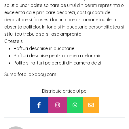
solutia unor polite solitare pe unul din pereti reprezinta o
excelenta cale prin care decorezi, castigi spatii de
depozitare si folosesti locuri care ar ramane inutile in
absenta politelor. In fond si in bucatarie personalitatea si
stilul tau trebuie sa-si lase amprenta.
Citeste si:
Rafturi deschise in bucatarie
Rafturi deschise pentru camera celor mici
Polite si rafturi pe peretii din camera de zi
Sursa foto:
pixabay.com
Distribuie articolul pe: