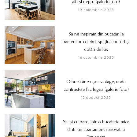
alb și negru (galerie foto)
19 noiembrie 2025
Să ne inspirăm din bucătăriile
oamenilor celebri: spațiu, confort și
dotări de lux
16 octombrie 2025
O bucătărie ușor vintage, unde
contrastele fac legea (galerie foto)
12 august 2025
Stil și culoare, într-o bucătărie mică
dintr-un apartament renovat la
Timișoara