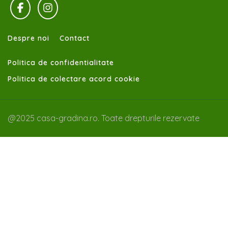
Despre noi
Contact
Politica de confidentialitate
Politica de colectare acord cookie
@2025 casa-gradina.ro. Toate drepturile rezervate