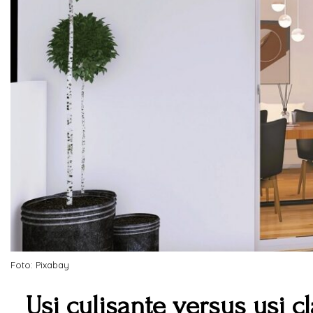
Foto: Pixabay
Uși culisante versus uși cl