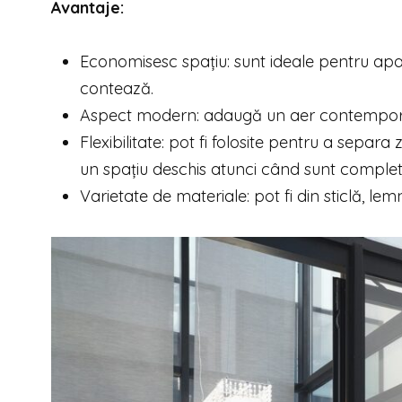
Avantaje:
Economisesc spațiu: sunt ideale pentru ap
contează.
Aspect modern: adaugă un aer contemporan 
Flexibilitate: pot fi folosite pentru a separ
un spațiu deschis atunci când sunt complet
Varietate de materiale: pot fi din sticlă, le