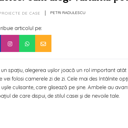
|
PETRI RADULESCU
PROIECTE DE CASE
tribuie articolul pe:
n spațiu, alegerea ușilor joacă un rol important atât 
 vei folosi camerele zi de zi. Cele mai des întâlnite opț
 ușile culisante, care glisează pe șine. Ambele au avant
iul de care dispui, de stilul casei și de nevoile tale.