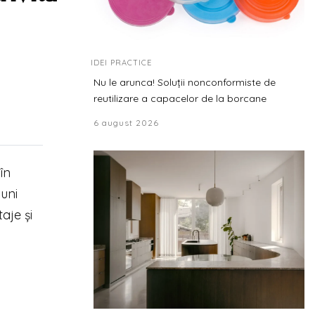
IDEI PRACTICE
Nu le arunca! Soluții nonconformiste de
reutilizare a capacelor de la borcane
6 august 2026
în
iuni
aje și