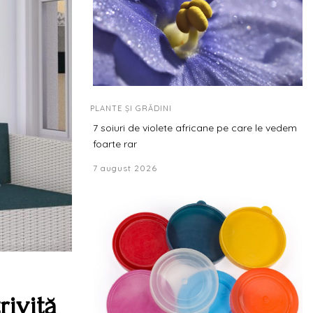
PLANTE ȘI GRĂDINI
7 soiuri de violete africane pe care le vedem
foarte rar
7 august 2026
rivită