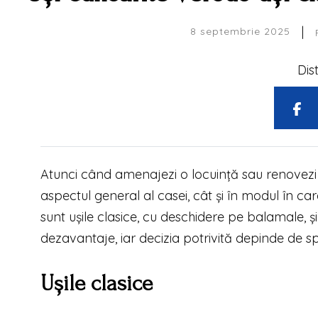
|
8 septembrie 2025
Dis
Atunci când amenajezi o locuință sau renovezi u
aspectul general al casei, cât și în modul în care
sunt ușile clasice, cu deschidere pe balamale, și
dezavantaje, iar decizia potrivită depinde de spaț
Ușile clasice