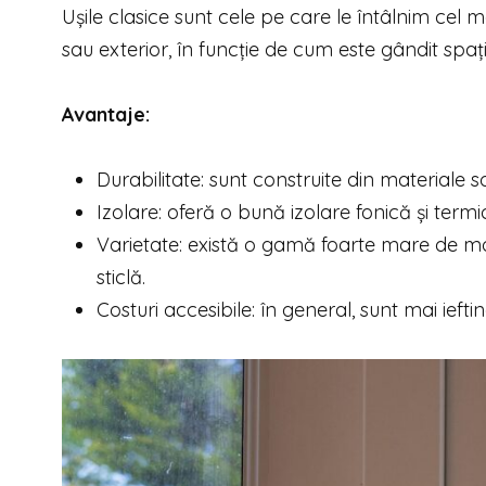
Ușile clasice sunt cele pe care le întâlnim cel 
sau exterior, în funcție de cum este gândit spați
Avantaje:
Durabilitate: sunt construite din materiale so
Izolare: oferă o bună izolare fonică și term
Varietate: există o gamă foarte mare de mod
sticlă.
Costuri accesibile: în general, sunt mai ieft