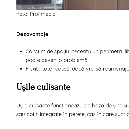
Foto: Profimedia
Dezavantaje:
Consum de spațiu: necesită un perimetru li
poate deveni o problemă.
Flexibilitate redusă: dacă vrei să reamenajezi 
Ușile culisante
Ușile culisante funcționează pe bază de șine și 
sau pot fi integrate în perete, caz în care sun