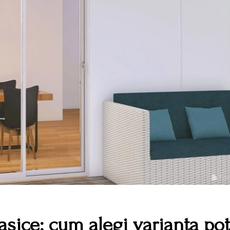
asice: cum alegi varianta pot