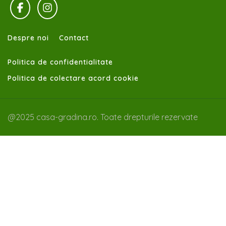
Despre noi
Contact
Politica de confidentialitate
Politica de colectare acord cookie
@2025 casa-gradina.ro. Toate drepturile rezervate