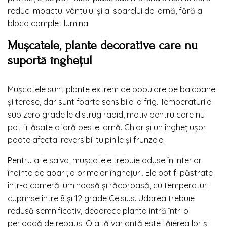
reduc impactul vântului și al soarelui de iarnă, fără a
bloca complet lumina.
Mușcatele, plante decorative care nu
suportă înghețul
Mușcatele sunt plante extrem de populare pe balcoane
și terase, dar sunt foarte sensibile la frig. Temperaturile
sub zero grade le distrug rapid, motiv pentru care nu
pot fi lăsate afară peste iarnă. Chiar și un îngheț ușor
poate afecta ireversibil tulpinile și frunzele.
Pentru a le salva, mușcatele trebuie aduse în interior
înainte de apariția primelor înghețuri. Ele pot fi păstrate
într-o cameră luminoasă și răcoroasă, cu temperaturi
cuprinse între 8 și 12 grade Celsius. Udarea trebuie
redusă semnificativ, deoarece planta intră într-o
perioadă de repaus. O altă variantă este tăierea lor și