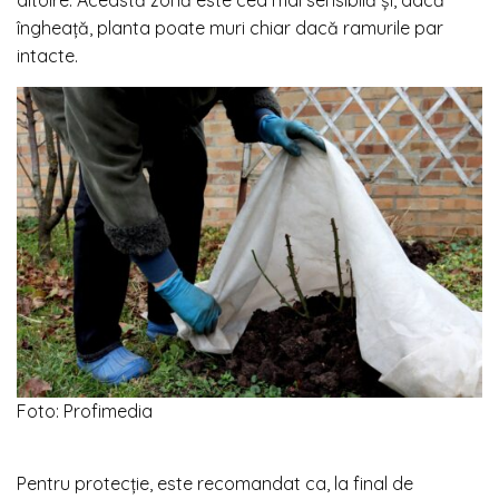
altoire. Această zonă este cea mai sensibilă și, dacă
îngheață, planta poate muri chiar dacă ramurile par
intacte.
Foto: Profimedia
Pentru protecție, este recomandat ca, la final de