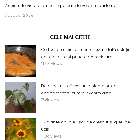
7 soiuri de violete africane pe care le vedem foarte rar
7 august 2026
CELE MAI CITITE
Ce faci cu uleiul alimentar uzat? Iată soluții
de refolosire și puncte de reciclare
19.4k views
De ce se usucă vârfurile plantelor de
apartament și cum prevenim asta
17.6k views
12 plante anuale ușor de crescut și greu de
ucis
11.8k views