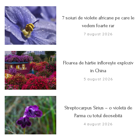
7 soiuri de violete africane pe care le
vedem foarte rar
7 august 2026
Floarea de hârtie înflorește exploziv
în China
5 august 2026
Streptocarpus Sirius – o violetă de
Parma cu totul deosebită
4 august 2026