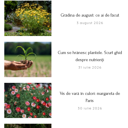
Grădina de august: ce ai de făcut
3 august 2026
Cum se hrănesc plantele. Scurt ghid
despre nutrienți
31 iulie 2026
Vis de vară în culori: margareta de
Paris
30 iulie 2026