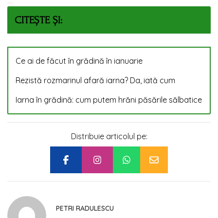
CITEȘTE ȘI:
Ce ai de făcut în grădină în ianuarie
Rezistă rozmarinul afară iarna? Da, iată cum
Iarna în grădină: cum putem hrăni păsările sălbatice
Distribuie articolul pe:
PETRI RADULESCU