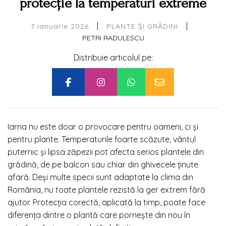
protecție la temperaturi extreme
|
|
7 ianuarie 2026
PLANTE ȘI GRĂDINI
PETRI RADULESCU
Distribuie articolul pe:
Iarna nu este doar o provocare pentru oameni, ci și
pentru plante. Temperaturile foarte scăzute, vântul
puternic și lipsa zăpezii pot afecta serios plantele din
grădină, de pe balcon sau chiar din ghivecele ținute
afară. Deși multe specii sunt adaptate la clima din
România, nu toate plantele rezistă la ger extrem fără
ajutor. Protecția corectă, aplicată la timp, poate face
diferența dintre o plantă care pornește din nou în