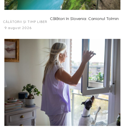
Călători în Slovenia: Canionul Tolmin
CĂLĂTORII ȘI TIMP LIBER
9 august 2026