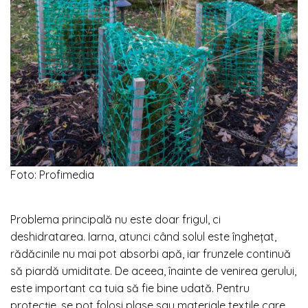
Foto: Profimedia
Problema principală nu este doar frigul, ci
deshidratarea. Iarna, atunci când solul este înghețat,
rădăcinile nu mai pot absorbi apă, iar frunzele continuă
să piardă umiditate. De aceea, înainte de venirea gerului,
este important ca tuia să fie bine udată. Pentru
protecție, se pot folosi plase sau materiale textile care