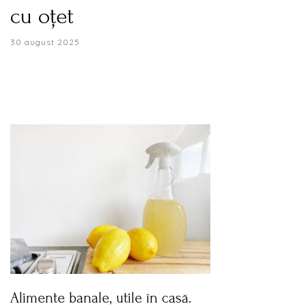
cu oțet
30 august 2025
Alimente banale, utile în casă.