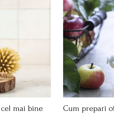
 cel mai bine
Cum prepari oțe