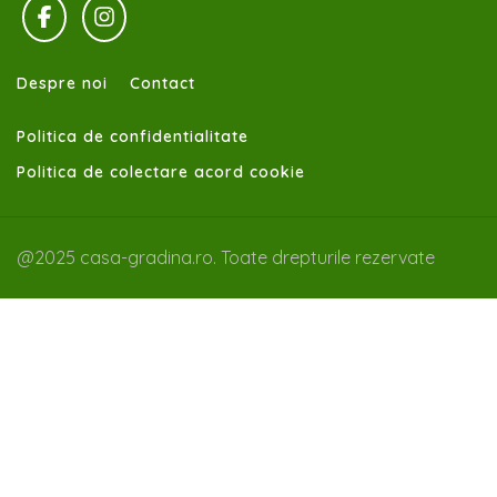
Despre noi
Contact
Politica de confidentialitate
Politica de colectare acord cookie
@2025 casa-gradina.ro. Toate drepturile rezervate