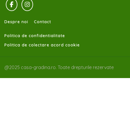
Despre noi
Contact
Politica de confidentialitate
Politica de colectare acord cookie
@2025 casa-gradina.ro. Toate drepturile rezervate