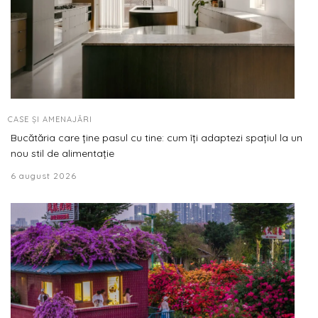
CASE ȘI AMENAJĂRI
Bucătăria care ține pasul cu tine: cum îți adaptezi spațiul la un
nou stil de alimentație
6 august 2026