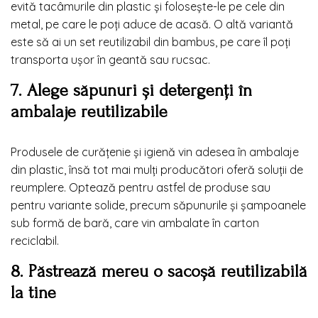
evită tacâmurile din plastic și folosește-le pe cele din
metal, pe care le poți aduce de acasă. O altă variantă
este să ai un set reutilizabil din bambus, pe care îl poți
transporta ușor în geantă sau rucsac.
7. Alege săpunuri și detergenți în
ambalaje reutilizabile
Produsele de curățenie și igienă vin adesea în ambalaje
din plastic, însă tot mai mulți producători oferă soluții de
reumplere. Optează pentru astfel de produse sau
pentru variante solide, precum săpunurile și șampoanele
sub formă de bară, care vin ambalate în carton
reciclabil.
8. Păstrează mereu o sacoșă reutilizabilă
la tine