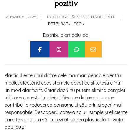
pozitiv
|
|
6 martie 2025
ECOLOGIE ȘI SUSTENABILITATE
PETRI RADULESCU
Distribuie articolul pe:
Plasticul este unul dintre cele mai mari pericole pentru
mediu, afectând ecosistemele acvatice și terestre într-
un mod alarmant. Chiar dacă nu putem elimina complet
utilizarea acestui material, fiecare dintre noi poate
contribui la reducerea consumului său prin alegeri mai
responsabile. Descoperă câteva soluții simple și eficiente
care te vor ajuta să limitezi utilizarea plasticului în viața
de zi cu zi.