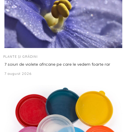
PLANTE ȘI GRĂDINI
7 soiuri de violete africane pe care le vedem foarte rar
7 august 2026