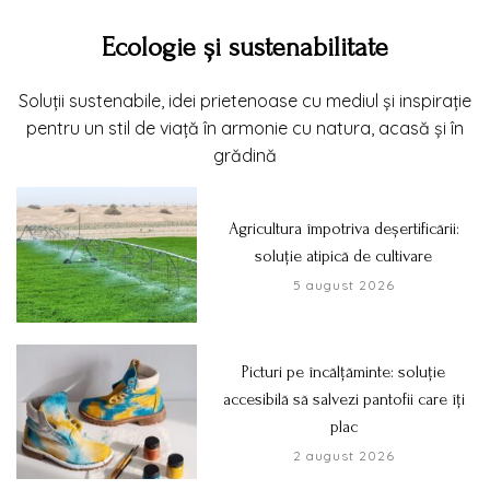
Ecologie și sustenabilitate
Soluții sustenabile, idei prietenoase cu mediul și inspirație
pentru un stil de viață în armonie cu natura, acasă și în
grădină
Agricultura împotriva deșertificării:
soluție atipică de cultivare
5 august 2026
Picturi pe încălțăminte: soluție
accesibilă să salvezi pantofii care îți
plac
2 august 2026