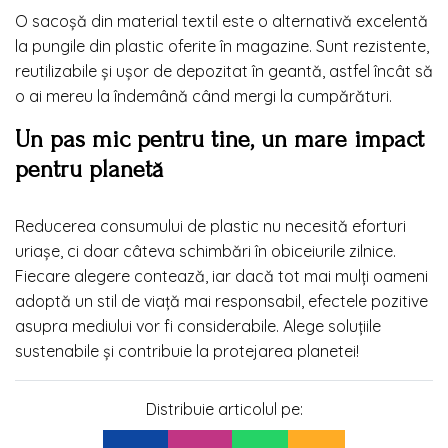
O sacoșă din material textil este o alternativă excelentă
la pungile din plastic oferite în magazine. Sunt rezistente,
reutilizabile și ușor de depozitat în geantă, astfel încât să
o ai mereu la îndemână când mergi la cumpărături.
Un pas mic pentru tine, un mare impact
pentru planetă
Reducerea consumului de plastic nu necesită eforturi
uriașe, ci doar câteva schimbări în obiceiurile zilnice.
Fiecare alegere contează, iar dacă tot mai mulți oameni
adoptă un stil de viață mai responsabil, efectele pozitive
asupra mediului vor fi considerabile. Alege soluțiile
sustenabile și contribuie la protejarea planetei!
Distribuie articolul pe: