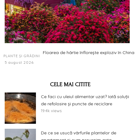
Floarea de hârtie înflorește exploziv în China
PLANTE ȘI GRĂDINI
5 august 2026
CELE MAI CITITE
Ce faci cu uleiul alimentar uzat? Iată soluții
de refolosire și puncte de reciclare
19.4k views
De ce se usucă vârfurile plantelor de