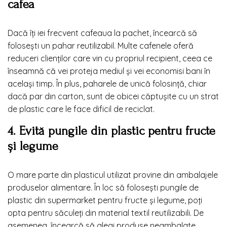
cafea
Dacă îți iei frecvent cafeaua la pachet, încearcă să
folosești un pahar reutilizabil. Multe cafenele oferă
reduceri clienților care vin cu propriul recipient, ceea ce
înseamnă că vei proteja mediul și vei economisi bani în
același timp. În plus, paharele de unică folosință, chiar
dacă par din carton, sunt de obicei căptușite cu un strat
de plastic care le face dificil de reciclat.
4. Evită pungile din plastic pentru fructe
și legume
O mare parte din plasticul utilizat provine din ambalajele
produselor alimentare. În loc să folosești pungile de
plastic din supermarket pentru fructe și legume, poți
opta pentru săculeți din material textil reutilizabili. De
asemenea, încearcă să alegi produse neambalate,