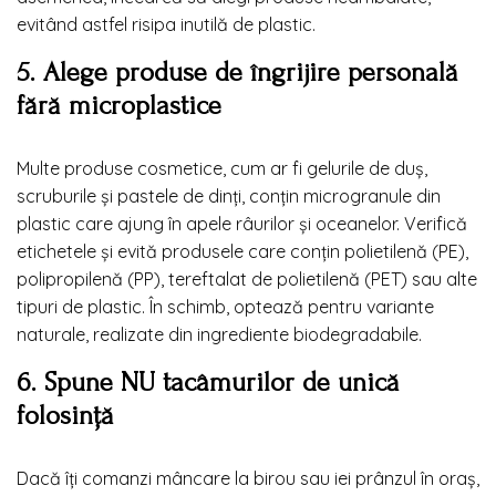
evitând astfel risipa inutilă de plastic.
5. Alege produse de îngrijire personală
fără microplastice
Multe produse cosmetice, cum ar fi gelurile de duș,
scruburile și pastele de dinți, conțin microgranule din
plastic care ajung în apele râurilor și oceanelor. Verifică
etichetele și evită produsele care conțin polietilenă (PE),
polipropilenă (PP), tereftalat de polietilenă (PET) sau alte
tipuri de plastic. În schimb, optează pentru variante
naturale, realizate din ingrediente biodegradabile.
6. Spune NU tacâmurilor de unică
folosință
Dacă îți comanzi mâncare la birou sau iei prânzul în oraș,