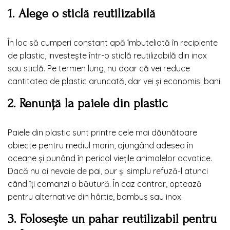
1. Alege o sticlă reutilizabilă
În loc să cumperi constant apă îmbuteliată în recipiente
de plastic, investește într-o sticlă reutilizabilă din inox
sau sticlă. Pe termen lung, nu doar că vei reduce
cantitatea de plastic aruncată, dar vei și economisi bani.
2. Renunță la paiele din plastic
Paiele din plastic sunt printre cele mai dăunătoare
obiecte pentru mediul marin, ajungând adesea în
oceane și punând în pericol viețile animalelor acvatice.
Dacă nu ai nevoie de pai, pur și simplu refuză-l atunci
când îți comanzi o băutură. În caz contrar, optează
pentru alternative din hârtie, bambus sau inox.
3. Folosește un pahar reutilizabil pentru