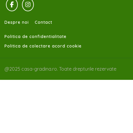
Despre noi
Contact
Politica de confidentialitate
Politica de colectare acord cookie
@2025 casa-gradina.ro. Toate drepturile rezervate