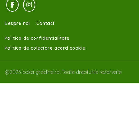
Despre noi
Contact
Politica de confidentialitate
Politica de colectare acord cookie
@2025 casa-gradina.ro. Toate drepturile rezervate