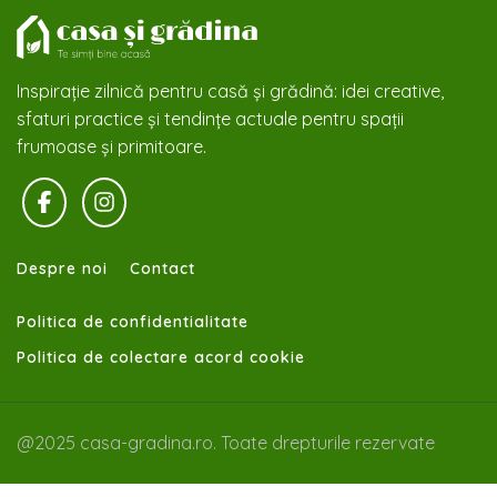
Inspirație zilnică pentru casă și grădină: idei creative,
sfaturi practice și tendințe actuale pentru spații
frumoase și primitoare.
Despre noi
Contact
Politica de confidentialitate
Politica de colectare acord cookie
@2025 casa-gradina.ro. Toate drepturile rezervate