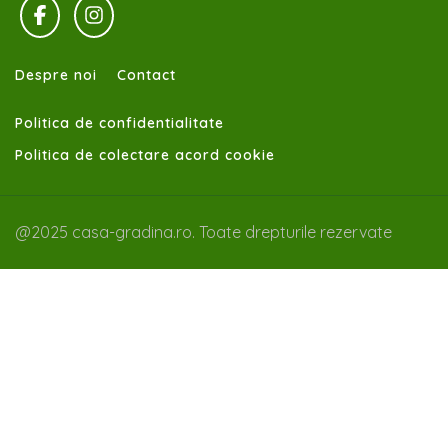
Despre noi
Contact
Politica de confidentialitate
Politica de colectare acord cookie
@2025 casa-gradina.ro. Toate drepturile rezervate