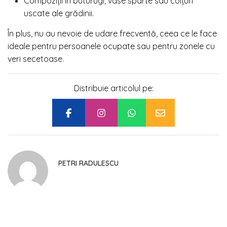
Compoziții în buturugi, vase sparte sau colțuri
uscate ale grădinii.
În plus, nu au nevoie de udare frecventă, ceea ce le face
ideale pentru persoanele ocupate sau pentru zonele cu
veri secetoase.
Distribuie articolul pe:
PETRI RADULESCU