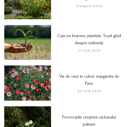
3 august 2026
Cum se hrănesc plantele. Scurt ghid
despre nutrienți
31 iulie 2026
Vis de vară în culori: margareta de
Paris
30 iulie 2026
Provocarile creșterii cactusului
palmier