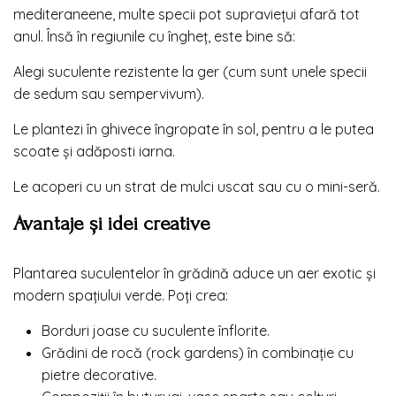
mediteraneene, multe specii pot supraviețui afară tot
anul. Însă în regiunile cu îngheț, este bine să:
Alegi suculente rezistente la ger (cum sunt unele specii
de sedum sau sempervivum).
Le plantezi în ghivece îngropate în sol, pentru a le putea
scoate și adăposti iarna.
Le acoperi cu un strat de mulci uscat sau cu o mini-seră.
Avantaje și idei creative
Plantarea suculentelor în grădină aduce un aer exotic și
modern spațiului verde. Poți crea:
Borduri joase cu suculente înflorite.
Grădini de rocă (rock gardens) în combinație cu
pietre decorative.