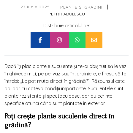
|
|
27 iunie 2025
PLANTE ȘI GRĂDINI
PETRI RADULESCU
Distribuie articolul pe:
Dacă îți plac plantele suculente și te-ai obișnuit să le vezi
în ghivece mici, pe pervaz sau în jardiniere, e firesc să te
întrebi: „Le pot muta direct în grădină?”. Răspunsul este
da, dar cu câteva condiții importante. Suculentele sunt
plante rezistente și spectaculoase, dar au cerințe
specifice atunci când sunt plantate în exterior.
Poți crește plante suculente direct în
grădină?