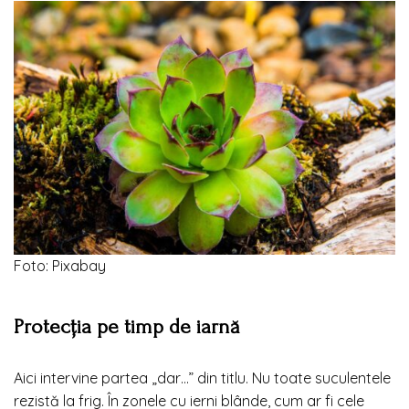
Foto: Pixabay
Protecția pe timp de iarnă
Aici intervine partea „dar…” din titlu. Nu toate suculentele
rezistă la frig. În zonele cu ierni blânde, cum ar fi cele