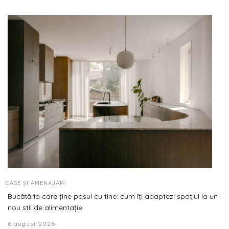
CASE ȘI AMENAJĂRI
Bucătăria care ține pasul cu tine: cum îți adaptezi spațiul la un
nou stil de alimentație
6 august 2026