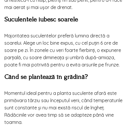
mai aerat și mai ușor de drenat.
Suculentele iubesc soarele
Majoritatea suculentelor preferă lumina directă a
soarelui. Alege un loc bine expus, cu cel puțin 6 ore de
soare pe zi. În zonele cu veri foarte fierbinți, o expunere
parțială, cu soare dimineața și umbră după-amiaza,
poate fi mai potrivită pentru a evita arsurile pe frunze.
Când se plantează în grădină?
Momentul ideal pentru a planta suculente afară este
primăvara târziu sau începutul verii, când temperaturile
sunt constante și nu mai există riscul de îngheț.
Rădăcinile vor avea timp să se adapteze până vine
toamna.