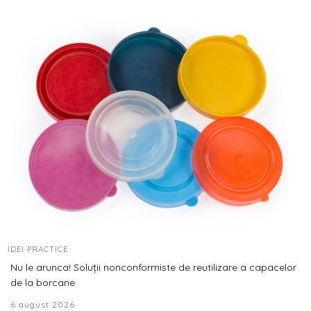
IDEI PRACTICE
Nu le arunca! Soluții nonconformiste de reutilizare a capacelor
de la borcane
6 august 2026