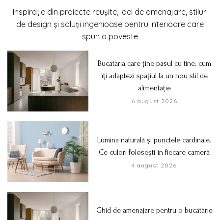
Inspirație din proiecte reușite, idei de amenajare, stiluri
de design și soluții ingenioase pentru interioare care
spun o poveste
Bucătăria care ține pasul cu tine: cum
îți adaptezi spațiul la un nou stil de
alimentație
6 august 2026
Lumina naturală și punctele cardinale.
Ce culori folosești în fiecare cameră
4 august 2026
Ghid de amenajare pentru o bucătărie