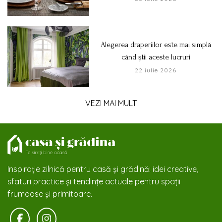
Alegerea draperiilor este mai simplă
când știi aceste lucruri
22 iulie 2026
VEZI MAI MULT
Inspirație zilnică pentru casă și grădină: idei creative,
sfaturi practice și tendințe actuale pentru spații
frumoase și primitoare.