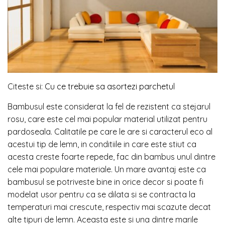
Citeste si:
Cu ce trebuie sa asortezi parchetul
Bambusul este considerat la fel de rezistent ca stejarul
rosu, care este cel mai popular material utilizat pentru
pardoseala. Calitatile pe care le are si caracterul eco al
acestui tip de lemn, in conditiile in care este stiut ca
acesta creste foarte repede, fac din bambus unul dintre
cele mai populare materiale. Un mare avantaj este ca
bambusul se potriveste bine in orice decor si poate fi
modelat usor pentru ca se dilata si se contracta la
temperaturi mai crescute, respectiv mai scazute decat
alte tipuri de lemn. Aceasta este si una dintre marile