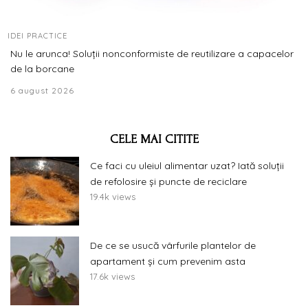
IDEI PRACTICE
Nu le arunca! Soluții nonconformiste de reutilizare a capacelor
de la borcane
6 august 2026
CELE MAI CITITE
Ce faci cu uleiul alimentar uzat? Iată soluții
de refolosire și puncte de reciclare
19.4k views
De ce se usucă vârfurile plantelor de
apartament și cum prevenim asta
17.6k views