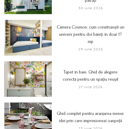
pătrați
30 iulie 2026
Camera Cosmos: cum construiești un
univers pentru doi băieți în doar 17
mp
29 iulie 2026
Tapet în baie. Ghid de alegere
corectă pentru un spațiu reușit
27 iulie 2026
Ghid complet pentru aranjarea mesei:
idei prin care impresionezi oaspeții
23 iulie 2026