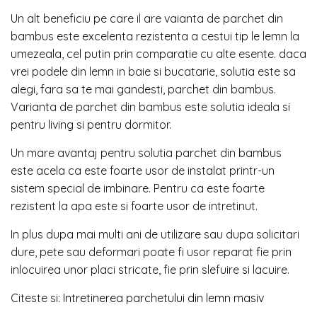
Un alt beneficiu pe care il are vaianta de parchet din
bambus este excelenta rezistenta a cestui tip le lemn la
umezeala, cel putin prin comparatie cu alte esente. daca
vrei podele din lemn in baie si bucatarie, solutia este sa
alegi, fara sa te mai gandesti, parchet din bambus.
Varianta de parchet din bambus este solutia ideala si
pentru living si pentru dormitor.
Un mare avantaj pentru solutia parchet din bambus
este acela ca este foarte usor de instalat printr-un
sistem special de imbinare. Pentru ca este foarte
rezistent la apa este si foarte usor de intretinut.
In plus dupa mai multi ani de utilizare sau dupa solicitari
dure, pete sau deformari poate fi usor reparat fie prin
inlocuirea unor placi stricate, fie prin slefuire si lacuire.
Citeste si:
Intretinerea parchetului din lemn masiv