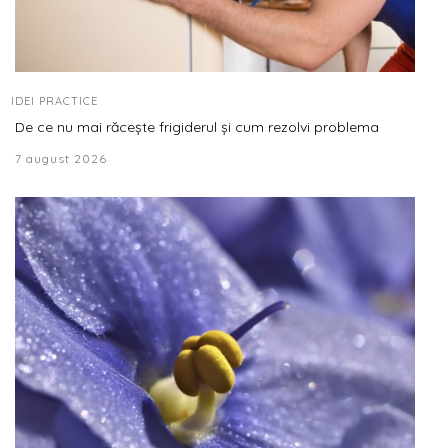
IDEI PRACTICE
De ce nu mai răcește frigiderul și cum rezolvi problema
7 august 2026