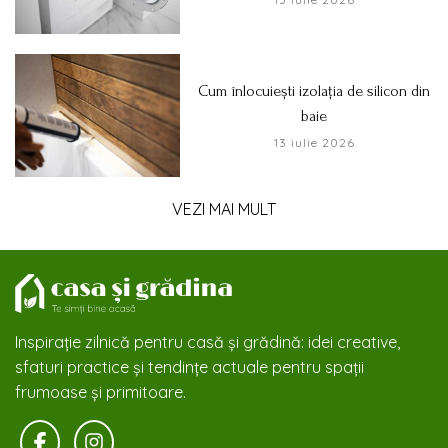
Cum înlocuiești izolația de silicon din
baie
13 iulie 2026
VEZI MAI MULT
Inspirație zilnică pentru casă și grădină: idei creative,
sfaturi practice și tendințe actuale pentru spații
frumoase și primitoare.