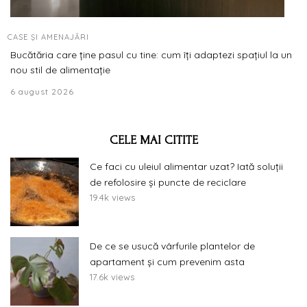
CASE ȘI AMENAJĂRI
Bucătăria care ține pasul cu tine: cum îți adaptezi spațiul la un
nou stil de alimentație
6 august 2026
CELE MAI CITITE
Ce faci cu uleiul alimentar uzat? Iată soluții
de refolosire și puncte de reciclare
19.4k views
De ce se usucă vârfurile plantelor de
apartament și cum prevenim asta
17.6k views