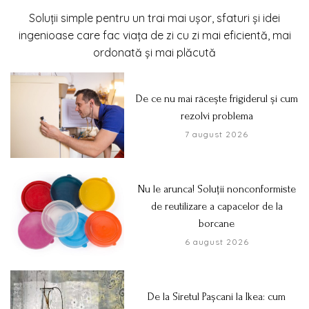
Soluții simple pentru un trai mai ușor, sfaturi și idei
ingenioase care fac viața de zi cu zi mai eficientă, mai
ordonată și mai plăcută
De ce nu mai răcește frigiderul și cum
rezolvi problema
7 august 2026
Nu le arunca! Soluții nonconformiste
de reutilizare a capacelor de la
borcane
6 august 2026
De la Siretul Pașcani la Ikea: cum