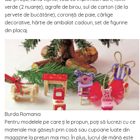
verde (2 nuanțe), agrafe de birou, sul de carton (de la
șervete de bucătărie), coroniță de paie, cârlige
decorative, hârtie de ambalat cadouri, set de figurine
din placaj.
Burda Romania
Pentru modelele pe care ți le propun, poți să lucrezi cu ce
materiale mai găsești prin casă sau cupoane luate din
magazine la prețuri mai mici. În plus, lucrul de mână este