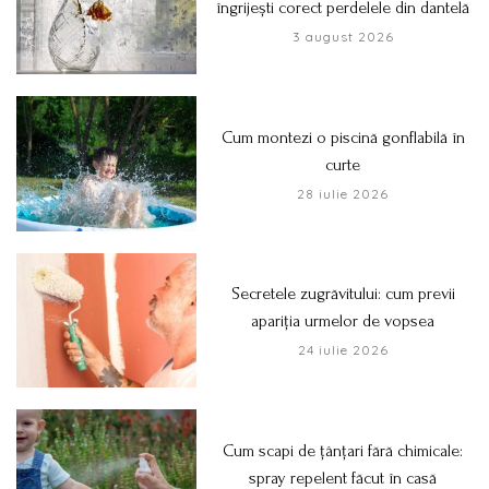
îngrijești corect perdelele din dantelă
3 august 2026
Cum montezi o piscină gonflabilă în
curte
28 iulie 2026
Secretele zugrăvitului: cum previi
apariția urmelor de vopsea
24 iulie 2026
Cum scapi de țânțari fără chimicale:
spray repelent făcut în casă