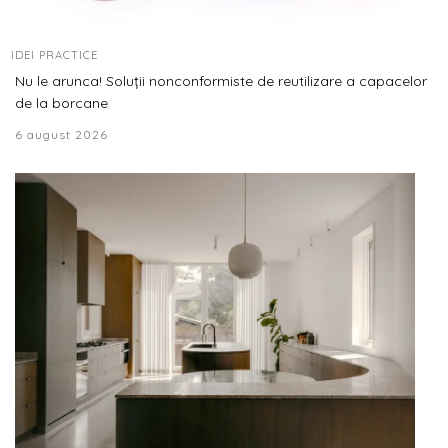
IDEI PRACTICE
Nu le arunca! Soluții nonconformiste de reutilizare a capacelor
de la borcane
6 august 2026