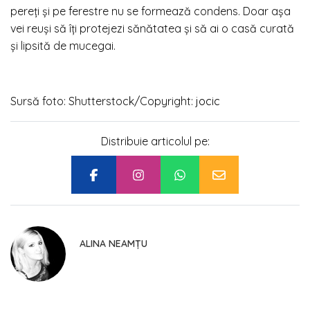
pereți și pe ferestre nu se formează condens. Doar așa
vei reuși să îți protejezi sănătatea și să ai o casă curată
și lipsită de mucegai.
Sursă foto: Shutterstock/
Copyright:
jocic
Distribuie articolul pe:
ALINA NEAMȚU