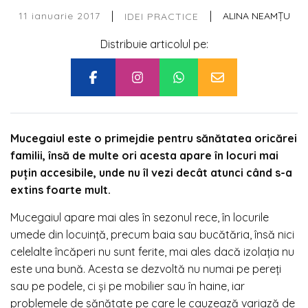
|
|
11 ianuarie 2017
ALINA NEAMȚU
IDEI PRACTICE
Distribuie articolul pe:
Mucegaiul este o primejdie pentru sănătatea oricărei
familii, însă de multe ori acesta apare în locuri mai
puțin accesibile, unde nu îl vezi decât atunci când s-a
extins foarte mult.
Mucegaiul apare mai ales în sezonul rece, în locurile
umede din locuință, precum baia sau bucătăria, însă nici
celelalte încăperi nu sunt ferite, mai ales dacă izolația nu
este una bună. Acesta se dezvoltă nu numai pe pereți
sau pe podele, ci și pe mobilier sau în haine, iar
problemele de sănătate pe care le cauzează variază de