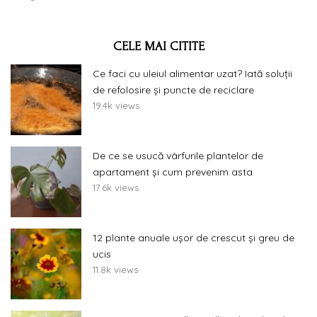
CELE MAI CITITE
Ce faci cu uleiul alimentar uzat? Iată soluții
de refolosire și puncte de reciclare
19.4k views
De ce se usucă vârfurile plantelor de
apartament și cum prevenim asta
17.6k views
12 plante anuale ușor de crescut și greu de
ucis
11.8k views