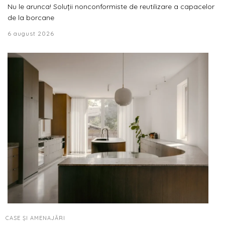
Nu le arunca! Soluții nonconformiste de reutilizare a capacelor
de la borcane
6 august 2026
CASE ȘI AMENAJĂRI