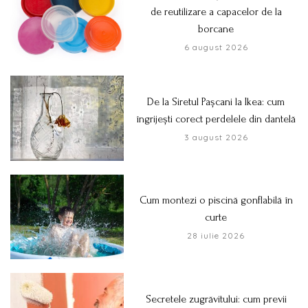
de reutilizare a capacelor de la
borcane
6 august 2026
De la Siretul Pașcani la Ikea: cum
îngrijești corect perdelele din dantelă
3 august 2026
Cum montezi o piscină gonflabilă în
curte
28 iulie 2026
Secretele zugrăvitului: cum previi