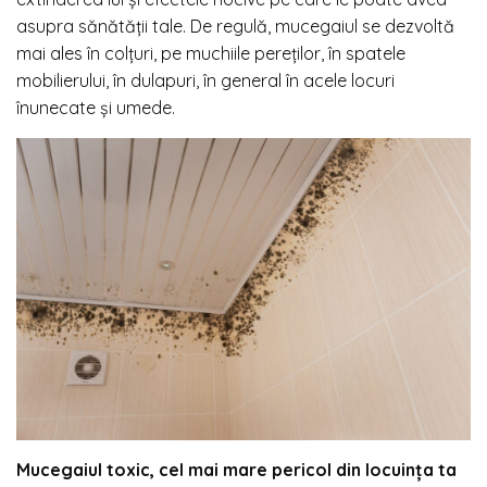
asupra sănătății tale. De regulă, mucegaiul se dezvoltă
mai ales în colțuri, pe muchiile pereților, în spatele
mobilierului, în dulapuri, în general în acele locuri
înunecate și umede.
Mucegaiul toxic, cel mai mare pericol din locuința ta