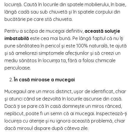
locuință. Caută în locurile din spatele mobilierului, în baie,
lângă cadă sau sub chiuvetă și în spatele corpului din
bucătărie pe care stă chiuveta.
Pentru a scăpa de mucegai definitiv,
această soluție
imbatabilă
este cea mai bună. Pe lângă faptul că nu îți
pune sănătatea în pericol și este 100% naturală, te ajută
și să ameliorezi simptomele afecțiunilor și să creezi un
mediu sănătos în locuința ta, fără a folosi chimicale
periculoase.
În casă miroase a mucegai
Mucegaiul are un miros distinct, ușor de identificat, chiar
și atunci când se dezvoltă în locurile ascunse din casă.
Dacă ți se pare că în casă domnește un miros rânced,
neplăcut, poate fi un semn că ai mucegai. Inspectează-ți
locuința cu atenție și nu ignora această problemă, chiar
dacă mirosul dispare după câteva zile.