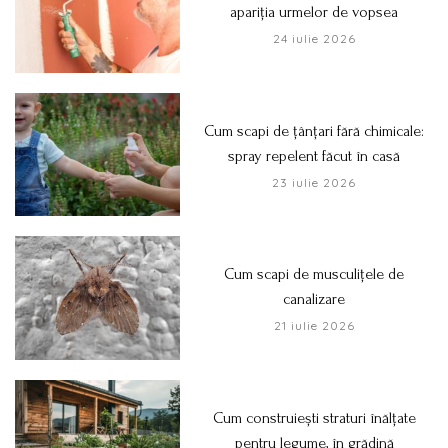
apariția urmelor de vopsea
24 iulie 2026
Cum scapi de țânțari fără chimicale:
spray repelent făcut în casă
23 iulie 2026
Cum scapi de musculițele de
canalizare
21 iulie 2026
Cum construiești straturi înălțate
pentru legume, în grădină