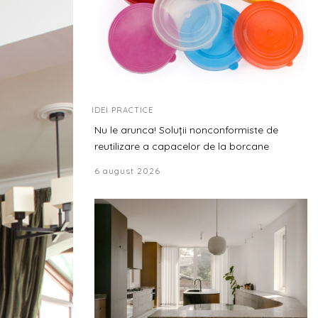
IDEI PRACTICE
Nu le arunca! Soluții nonconformiste de
reutilizare a capacelor de la borcane
6 august 2026