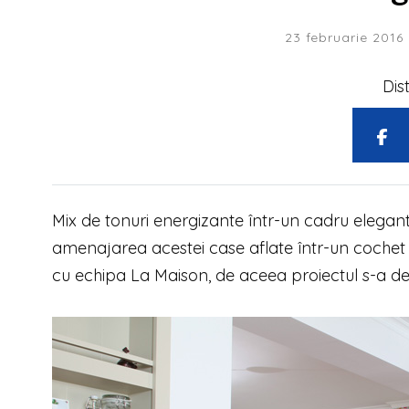
23 februarie 2016
Dis
Mix de tonuri energizante într-un cadru elegant
amenajarea acestei case aflate într-un cochet 
cu echipa La Maison, de aceea proiectul s-a der