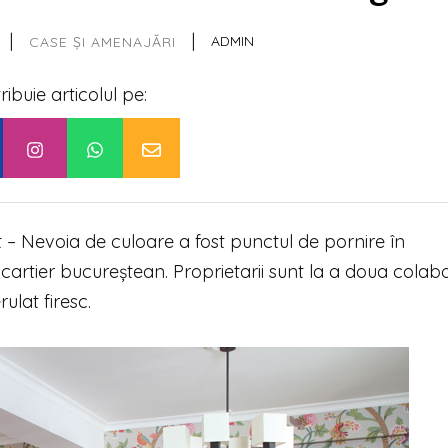
|
|
ADMIN
CASE ȘI AMENAJĂRI
tribuie articolul pe:
 – Nevoia de culoare a fost punctul de pornire în
cartier bucureștean. Proprietarii sunt la a doua colab
ulat firesc.