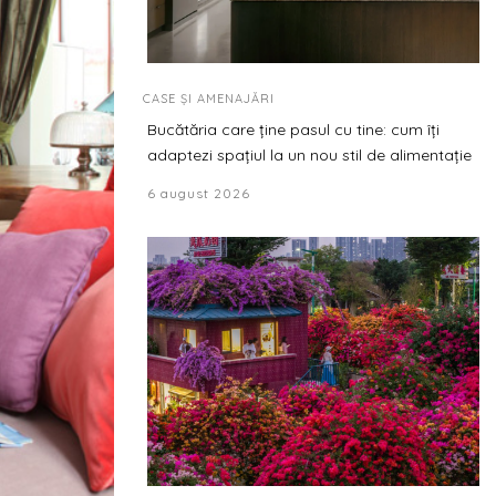
CASE ȘI AMENAJĂRI
Bucătăria care ține pasul cu tine: cum îți
adaptezi spațiul la un nou stil de alimentație
6 august 2026