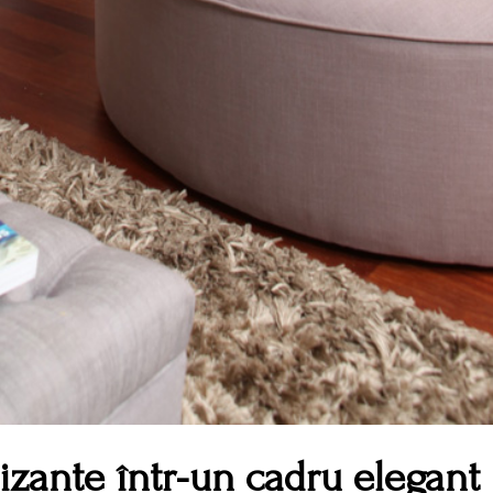
izante într-un cadru elegant