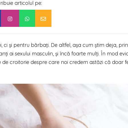
tribuie articolul pe:
ci și pentru bărbați. De altfel, așa cum știm deja, prin
ți ai sexului masculin, și încă foarte mulți. În mod evi
sile de croitorie despre care noi credem astăzi că doar 