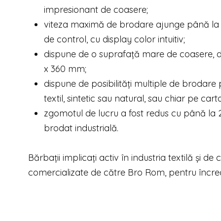
impresionant de coasere;
viteza maximă de brodare ajunge până la 1
de control, cu display color intuitiv;
dispune de o suprafață mare de coasere, 
x 360 mm;
dispune de posibilități multiple de brodare 
textil, sintetic sau natural, sau chiar pe carto
zgomotul de lucru a fost redus cu până la
brodat industrială.
Bărbații implicați activ în industria textilă și de
comercializate de către Bro Rom, pentru încreder