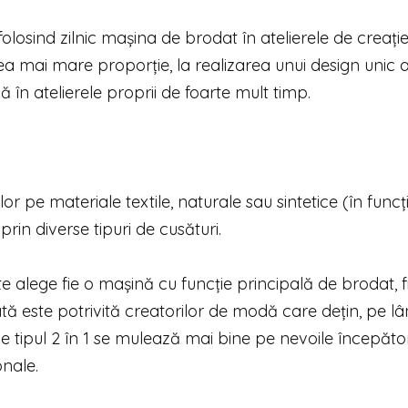
 folosind zilnic mașina de brodat în atelierele de creație
ea mai mare proporție, la realizarea unui design unic a
ă în atelierele proprii de foarte mult timp.
r pe materiale textile, naturale sau sintetice (în funcț
rin diverse tipuri de cusături.
oate alege fie o mașină cu funcție principală de brodat, 
ată este potrivită creatorilor de modă care dețin, pe l
e tipul 2 în 1 se mulează mai bine pe nevoile începător
onale.