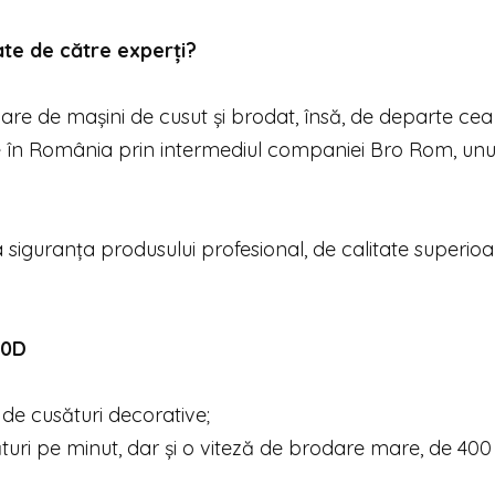
ate de către experți?
re de mașini de cusut și brodat, însă, de departe cea
 în România prin intermediul companiei Bro Rom, unul
 siguranța produsului profesional, de calitate superioa
80D
 de cusături decorative;
uri pe minut, dar și o viteză de brodare mare, de 400