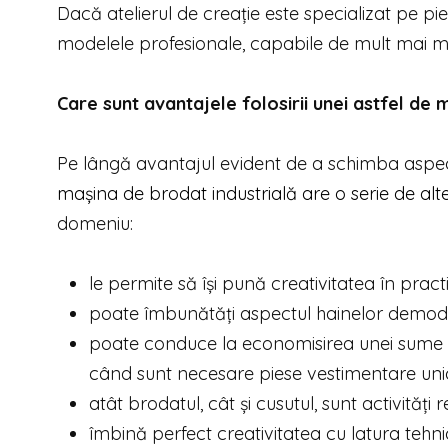
Dacă atelierul de creație este specializat pe p
modelele profesionale, capabile de mult mai mul
Care sunt avantajele folosirii unei astfel de 
Pe lângă avantajul evident de a schimba aspec
mașina de brodat industrială are o serie de alte
domeniu:
le permite să își pună creativitatea în pract
poate îmbunătăți aspectul hainelor demodat
poate conduce la economisirea unei sume m
când sunt necesare piese vestimentare unic
atât brodatul, cât și cusutul, sunt activităț
îmbină perfect creativitatea cu latura tehni