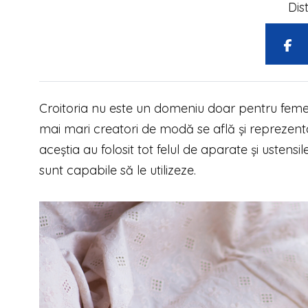
Dis
Croitoria nu este un domeniu doar pentru femei, 
mai mari creatori de modă se află și reprezentan
aceștia au folosit tot felul de aparate și usten
sunt capabile să le utilizeze.