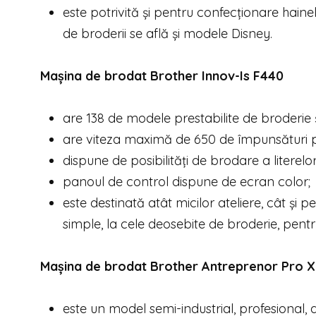
este potrivită și pentru confecționare haine
de broderii se află și modele Disney.
Mașina de brodat Brother Innov-
Is F440
are 138 de modele prestabilite de broderie ș
are viteza maximă de 650 de împunsături p
dispune de posibilități de brodare a literelor 
panoul de control dispune de ecran color;
este destinată atât micilor ateliere, cât și 
simple, la cele deosebite de broderie, pen
Mașina de brodat Brother Antreprenor Pro 
este un model semi-industrial, profesional, 