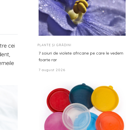
tre cei
PLANTE ȘI GRĂDINI
7 soiuri de violete africane pe care le vedem
dent,
foarte rar
femeile
7 august 2026