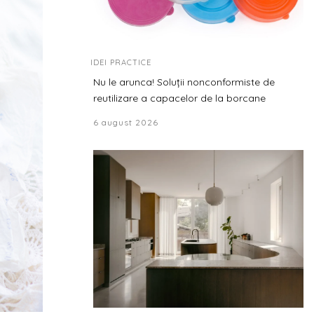
IDEI PRACTICE
Nu le arunca! Soluții nonconformiste de
reutilizare a capacelor de la borcane
6 august 2026