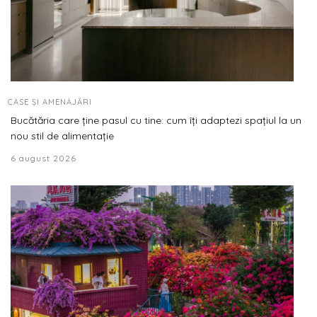
CASE ȘI AMENAJĂRI
Bucătăria care ține pasul cu tine: cum îți adaptezi spațiul la un
nou stil de alimentație
6 august 2026