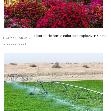
Floarea de hârtie înflorește exploziv în China
PLANTE ȘI GRĂDINI
5 august 2026