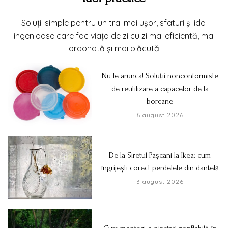
Soluții simple pentru un trai mai ușor, sfaturi și idei
ingenioase care fac viața de zi cu zi mai eficientă, mai
ordonată și mai plăcută
Nu le arunca! Soluții nonconformiste
de reutilizare a capacelor de la
borcane
6 august 2026
De la Siretul Pașcani la Ikea: cum
îngrijești corect perdelele din dantelă
3 august 2026