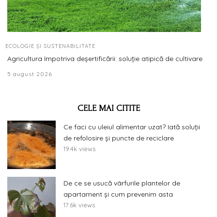
ECOLOGIE ȘI SUSTENABILITATE
Agricultura împotriva deșertificării: soluție atipică de cultivare
5 august 2026
CELE MAI CITITE
Ce faci cu uleiul alimentar uzat? Iată soluții
de refolosire și puncte de reciclare
19.4k views
De ce se usucă vârfurile plantelor de
apartament și cum prevenim asta
17.6k views