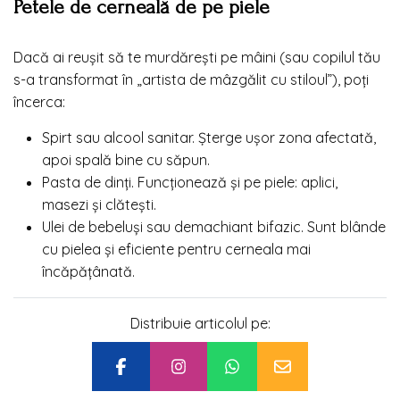
Petele de cerneală de pe piele
Dacă ai reușit să te murdărești pe mâini (sau copilul tău
s-a transformat în „artista de mâzgălit cu stiloul”), poți
încerca:
Spirt sau alcool sanitar. Șterge ușor zona afectată,
apoi spală bine cu săpun.
Pasta de dinți. Funcționează și pe piele: aplici,
masezi și clătești.
Ulei de bebeluși sau demachiant bifazic. Sunt blânde
cu pielea și eficiente pentru cerneala mai
încăpățânată.
Distribuie articolul pe: